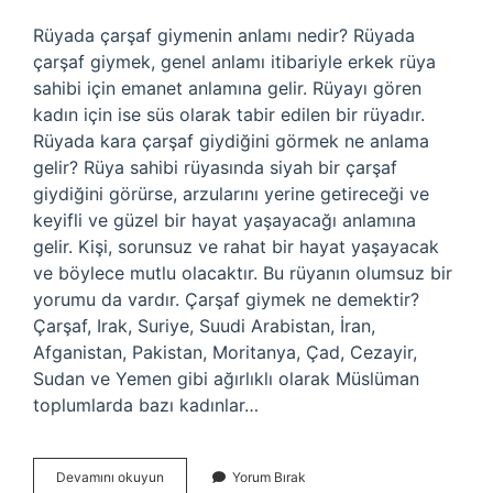
Rüyada çarşaf giymenin anlamı nedir? Rüyada
çarşaf giymek, genel anlamı itibariyle erkek rüya
sahibi için emanet anlamına gelir. Rüyayı gören
kadın için ise süs olarak tabir edilen bir rüyadır.
Rüyada kara çarşaf giydiğini görmek ne anlama
gelir? Rüya sahibi rüyasında siyah bir çarşaf
giydiğini görürse, arzularını yerine getireceği ve
keyifli ve güzel bir hayat yaşayacağı anlamına
gelir. Kişi, sorunsuz ve rahat bir hayat yaşayacak
ve böylece mutlu olacaktır. Bu rüyanın olumsuz bir
yorumu da vardır. Çarşaf giymek ne demektir?
Çarşaf, Irak, Suriye, Suudi Arabistan, İran,
Afganistan, Pakistan, Moritanya, Çad, Cezayir,
Sudan ve Yemen gibi ağırlıklı olarak Müslüman
toplumlarda bazı kadınlar…
Rüyada
Devamını okuyun
Yorum Bırak