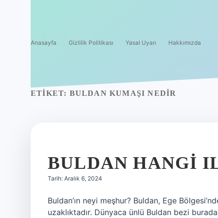
Anasayfa
Gizlilik Politikası
Yasal Uyarı
Hakkımızda
ETIKET:
BULDAN KUMAŞI NEDIR
BULDAN HANGI IL
Tarih: Aralık 6, 2024
Buldan’ın neyi meşhur? Buldan, Ege Bölgesi’nde D
uzaklıktadır. Dünyaca ünlü Buldan bezi burada