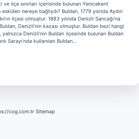
i ve ilçe sınırları içerisinde bulunan Yenicekent
 eskiden nereye bağlıydı? Buldan, 1779 yılında Aydın
dın’ın ilçesi olmuştur. 1883 yılında Denizli Sancağı’na
Buldan, Denizli’nin kazası olmuştur. Buldan bezi hangi
, yalnızca Denizli’nin Buldan ilçesinde bulunan Buldan
lı Sarayı’nda kullanılan Buldan…
ps://cog.com.tr
Sitemap