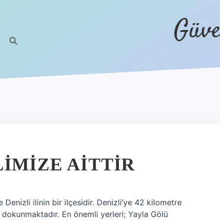
Güve
IMIZE AITTIR
enizli ilinin bir ilçesidir. Denizli’ye 42 kilometre
 dokunmaktadır. En önemli yerleri; Yayla Gölü