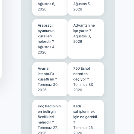
Ağustos 6,
Ağustos 5,
2026
2026
Arapsaçı
Advantan ne
oyununun
işe yarar ?
kuralları
Ağustos 3,
nelerdir ?
2026
Ağustos 4,
2026
Avarlar
750 Eshot
İstanbul’u
nereden
kuşattı mı ?
geçiyor ?
Temmuz 30,
Temmuz 30,
2026
2026
Koç kadınının
Kedi
en belirgin
sahiplenmek
özellikleri
için ne gerekli
nelerdir ?
?
Temmuz 27,
Temmuz 25,
2026
2026