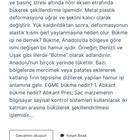
ve basınç stresi altında nötr eksen etrafında
bükerek şekillendirme işlemidir. Metal plastik
deformasyona uğrar ve şeklini kalıcı olarak
değiştirir. Yük kaldırıldıktan sonra, deformasyonun
elastik kısmı geri yaylanmasına neden olur. Bükme
işi ne demek? Bükme, Anadolu’da bölgeye göre
ismi değişen bir hamur işidir. Örneğin; Denizli ve
Uşak gibi illerde “Bütme” olarak adlandırılır.
Anadolu’nun birçok yerinde tüketilir. Bazı
bölgelerde mercimek veya patates eklenerek
katlanıp fırın tepsisine dizilerek yapılan hamur işi
anlamına gelir. EGME bükme nedir? 1. Abkant
bükme nedir? Abkant Pres; Sac malzemenin
bilgisayar sayısal kontrol sistemleri kullanılarak iki
katman arasına bükülerek şekillendirilmesi
işlemidir.…
Soğuk
Devamını okuyun
Yorum Bırak