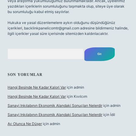
veya araştırma yükümlülüğümüz bulunmamaktadır. Ancak, üyelerimiz
yazdıkları içeriklerin sorumluluğunu taşımakta olup, siteye üye olarak
bu sorumluluğu kabul etmiş sayılırlar.
Hukuka ve yasal düzenlemelere aykırı olduğunu düşündüğünüz
içerikleri,
backlinkpanelicomtr@gmail.com
adresine bildirmeniz halinde,
ilgili içerikler yasal süre içerisinde sitemizden kaldırılacaktır.
Arama
SON YORUMLAR
Hangi Besinde Ne Kadar Kalori Var
için
admin
Hangi Besinde Ne Kadar Kalori Var
için
Kıvılcım
Sanayi Inkılabının Ekonomik Alandaki Sonuçları Nelerdir
için
admin
Sanayi Inkılabının Ekonomik Alandaki Sonuçları Nelerdir
için
İdil
Aç Olunca Ne Düşer
için
admin