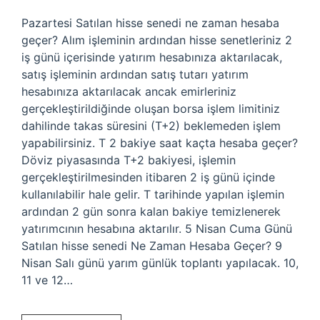
Pazartesi Satılan hisse senedi ne zaman hesaba
geçer? Alım işleminin ardından hisse senetleriniz 2
iş günü içerisinde yatırım hesabınıza aktarılacak,
satış işleminin ardından satış tutarı yatırım
hesabınıza aktarılacak ancak emirleriniz
gerçekleştirildiğinde oluşan borsa işlem limitiniz
dahilinde takas süresini (T+2) beklemeden işlem
yapabilirsiniz. T 2 bakiye saat kaçta hesaba geçer?
Döviz piyasasında T+2 bakiyesi, işlemin
gerçekleştirilmesinden itibaren 2 iş günü içinde
kullanılabilir hale gelir. T tarihinde yapılan işlemin
ardından 2 gün sonra kalan bakiye temizlenerek
yatırımcının hesabına aktarılır. 5 Nisan Cuma Günü
Satılan hisse senedi Ne Zaman Hesaba Geçer? 9
Nisan Salı günü yarım günlük toplantı yapılacak. 10,
11 ve 12…