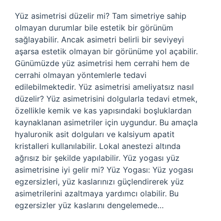
Yüz asimetrisi düzelir mi? Tam simetriye sahip
olmayan durumlar bile estetik bir görünüm
sağlayabilir. Ancak asimetri belirli bir seviyeyi
aşarsa estetik olmayan bir görünüme yol açabilir.
Günümüzde yüz asimetrisi hem cerrahi hem de
cerrahi olmayan yöntemlerle tedavi
edilebilmektedir. Yüz asimetrisi ameliyatsız nasıl
düzelir? Yüz asimetrisini dolgularla tedavi etmek,
özellikle kemik ve kas yapısındaki boşluklardan
kaynaklanan asimetriler için uygundur. Bu amaçla
hyaluronik asit dolguları ve kalsiyum apatit
kristalleri kullanılabilir. Lokal anestezi altında
ağrısız bir şekilde yapılabilir. Yüz yogası yüz
asimetrisine iyi gelir mi? Yüz Yogası: Yüz yogası
egzersizleri, yüz kaslarınızı güçlendirerek yüz
asimetrilerini azaltmaya yardımcı olabilir. Bu
egzersizler yüz kaslarını dengelemede…