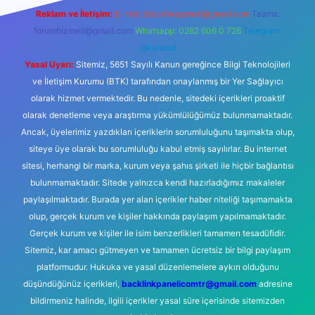
Reklam ve İletişim:
E-mail:
backlinkpaneli@gmail.com
Teams:
forumhizmeti@gmail.com
Whatsapp: 0262 606 0 726
Telegram:
@karabul
Yasal Uyarı:
Sitemiz, 5651 Sayılı Kanun gereğince Bilgi Teknolojileri
ve İletişim Kurumu (BTK) tarafından onaylanmış bir Yer Sağlayıcı
olarak hizmet vermektedir. Bu nedenle, sitedeki içerikleri proaktif
olarak denetleme veya araştırma yükümlülüğümüz bulunmamaktadır.
Ancak, üyelerimiz yazdıkları içeriklerin sorumluluğunu taşımakta olup,
siteye üye olarak bu sorumluluğu kabul etmiş sayılırlar. Bu internet
sitesi, herhangi bir marka, kurum veya şahıs şirketi ile hiçbir bağlantısı
bulunmamaktadır. Sitede yalnızca kendi hazırladığımız makaleler
paylaşılmaktadır. Burada yer alan içerikler haber niteliği taşımamakta
olup, gerçek kurum ve kişiler hakkında paylaşım yapılmamaktadır.
Gerçek kurum ve kişiler ile isim benzerlikleri tamamen tesadüfidir.
Sitemiz, kar amacı gütmeyen ve tamamen ücretsiz bir bilgi paylaşım
platformudur. Hukuka ve yasal düzenlemelere aykırı olduğunu
düşündüğünüz içerikleri,
backlinkpanelicomtr@gmail.com
adresine
bildirmeniz halinde, ilgili içerikler yasal süre içerisinde sitemizden