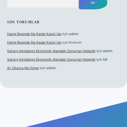
SON YORUMLAR
Hangi Besinde Ne Kadar Kalori Var
için
admin
Hangi Besinde Ne Kadar Kalori Var
için
Kıvılcım
Sanayi Inkılabının Ekonomik Alandaki Sonuçları Nelerdir
için
admin
Sanayi Inkılabının Ekonomik Alandaki Sonuçları Nelerdir
için
İdil
Aç Olunca Ne Düşer
için
admin
rabet resmi sitesi
tulipbetgiris.org