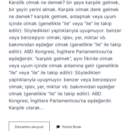
Karsilik olmak ne demek? bir şeye karşılık gelmek,
bir şeyin yerini almak. Karşılık olmak denk gelmek
ne demek? karşılık gelmek, anlaşmak veya uyum
içinde olmak (genellikle “ile” veya “ile” ile takip
edilir): Söyledikleri yaptıklarıyla uyuşmuyor. benzer
veya benzeşiyor olmak; işlev, yer, miktar vb.
bakımından eşdeğer olmak (genellikle “ile” ile takip
edilir): ABD Kongresi, İngiltere Parlamentosu’na
eşdeğerdir. “karşılık gelmek”, aynı fikirde olmak
veya uyum içinde olmak anlamına gelir (genellikle
“ile” veya “ile” ile takip edilir): Söyledikleri
yaptıklarıyla uyuşmuyor. benzer veya benzeşiyor
olmak; işlev, yer, miktar vb. bakımından eşdeğer
olmak (genellikle “ile” ile takip edilir): ABD
Kongresi, İngiltere Parlamentosu’na eşdeğerdir.
Karşılık olarak…
Karşılık
Devamını okuyun
Yorum Bırak