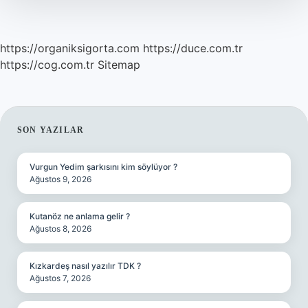
Demek
https://organiksigorta.com
https://duce.com.tr
https://cog.com.tr
Sitemap
SIDEBAR
SON YAZILAR
Vurgun Yedim şarkısını kim söylüyor ?
Ağustos 9, 2026
Kutanöz ne anlama gelir ?
Ağustos 8, 2026
Kızkardeş nasıl yazılır TDK ?
Ağustos 7, 2026