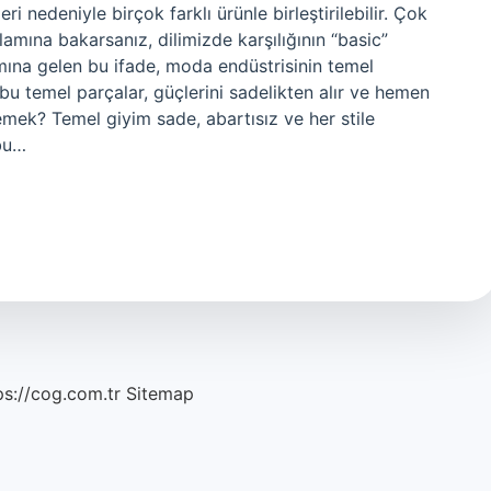
eri nedeniyle birçok farklı ürünle birleştirilebilir. Çok
amına bakarsanız, dilimizde karşılığının “basic”
mına gelen bu ifade, moda endüstrisinin temel
u temel parçalar, güçlerini sadelikten alır ve hemen
mek? Temel giyim sade, abartısız ve her stile
 bu…
ps://cog.com.tr
Sitemap