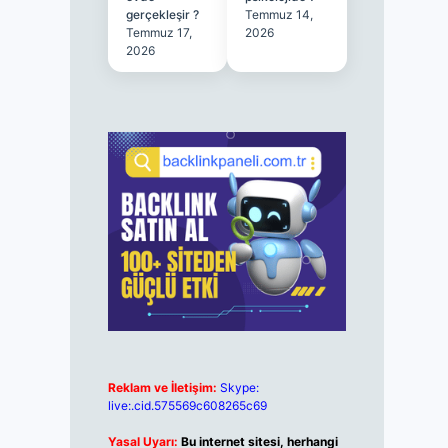
gerçekleşir ?
Temmuz 14,
Temmuz 17,
2026
2026
Reklam ve İletişim:
Skype:
live:.cid.575569c608265c69
Yasal Uyarı:
Bu internet sitesi, herhangi