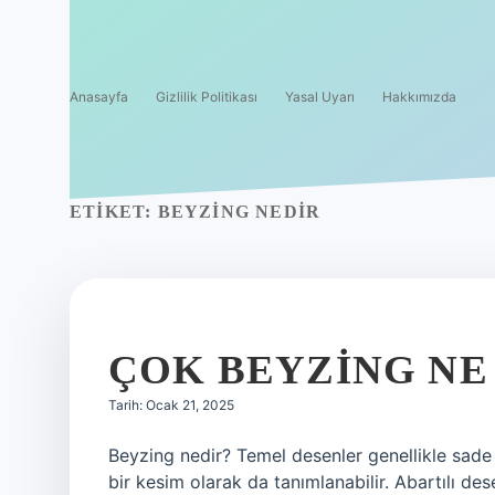
Anasayfa
Gizlilik Politikası
Yasal Uyarı
Hakkımızda
ETIKET:
BEYZING NEDIR
ÇOK BEYZING N
Tarih: Ocak 21, 2025
Beyzing nedir? Temel desenler genellikle sade g
bir kesim olarak da tanımlanabilir. Abartılı d