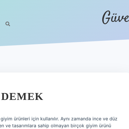
Güve
E DEMEK
iyim ürünleri için kullanılır. Aynı zamanda ince ve düz
esen ve tasarımlara sahip olmayan birçok giyim ürünü