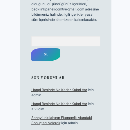
olduğunu düşündüğünüz içerikleri,
backlinkpanelicomtr@gmail.com
adresine
bildirmeniz halinde, ilgili içerikler yasal
süre içerisinde sitemizden kaldırılacaktır.
Arama
SON YORUMLAR
Hangi Besinde Ne Kadar Kalori Var
için
admin
Hangi Besinde Ne Kadar Kalori Var
için
Kıvılcım
Sanayi Inkılabının Ekonomik Alandaki
Sonuçları Nelerdir
için
admin