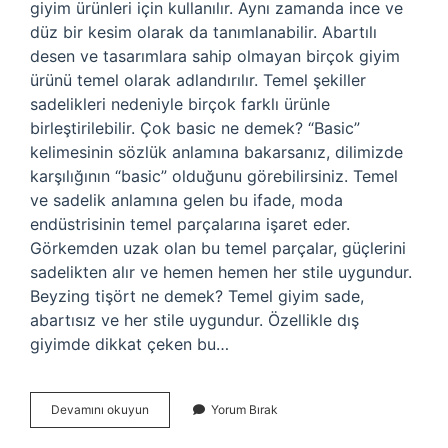
giyim ürünleri için kullanılır. Aynı zamanda ince ve
düz bir kesim olarak da tanımlanabilir. Abartılı
desen ve tasarımlara sahip olmayan birçok giyim
ürünü temel olarak adlandırılır. Temel şekiller
sadelikleri nedeniyle birçok farklı ürünle
birleştirilebilir. Çok basic ne demek? “Basic”
kelimesinin sözlük anlamına bakarsanız, dilimizde
karşılığının “basic” olduğunu görebilirsiniz. Temel
ve sadelik anlamına gelen bu ifade, moda
endüstrisinin temel parçalarına işaret eder.
Görkemden uzak olan bu temel parçalar, güçlerini
sadelikten alır ve hemen hemen her stile uygundur.
Beyzing tişört ne demek? Temel giyim sade,
abartısız ve her stile uygundur. Özellikle dış
giyimde dikkat çeken bu…
Çok
Devamını okuyun
Yorum Bırak
Beyzing
Ne