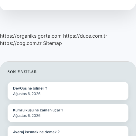
Demek
https://organiksigorta.com
https://duce.com.tr
https://cog.com.tr
Sitemap
SIDEBAR
SON YAZILAR
DevOps ne bilmeli ?
Ağustos 6, 2026
Kumru kuşu ne zaman uçar ?
Ağustos 6, 2026
Averaj kasmak ne demek ?