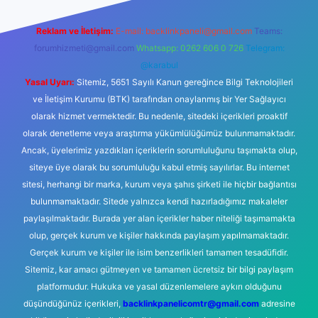
Reklam ve İletişim:
E-mail:
backlinkpaneli@gmail.com
Teams:
forumhizmeti@gmail.com
Whatsapp: 0262 606 0 726
Telegram:
@karabul
Yasal Uyarı:
Sitemiz, 5651 Sayılı Kanun gereğince Bilgi Teknolojileri
ve İletişim Kurumu (BTK) tarafından onaylanmış bir Yer Sağlayıcı
olarak hizmet vermektedir. Bu nedenle, sitedeki içerikleri proaktif
olarak denetleme veya araştırma yükümlülüğümüz bulunmamaktadır.
Ancak, üyelerimiz yazdıkları içeriklerin sorumluluğunu taşımakta olup,
siteye üye olarak bu sorumluluğu kabul etmiş sayılırlar. Bu internet
sitesi, herhangi bir marka, kurum veya şahıs şirketi ile hiçbir bağlantısı
bulunmamaktadır. Sitede yalnızca kendi hazırladığımız makaleler
paylaşılmaktadır. Burada yer alan içerikler haber niteliği taşımamakta
olup, gerçek kurum ve kişiler hakkında paylaşım yapılmamaktadır.
Gerçek kurum ve kişiler ile isim benzerlikleri tamamen tesadüfidir.
Sitemiz, kar amacı gütmeyen ve tamamen ücretsiz bir bilgi paylaşım
platformudur. Hukuka ve yasal düzenlemelere aykırı olduğunu
düşündüğünüz içerikleri,
backlinkpanelicomtr@gmail.com
adresine