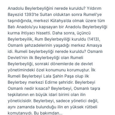
Anadolu Beylerbeyliğini nerede kuruldu? Yıldırım
Bayezid 1393’te Sultan olduktan sonra Rumeli’ye
taşındığında, merkezi Kütahya’da olmak üzere tüm
Batı Anadolu’yu kapsayan bir Anadolu Beylerbeyliği
kurma ihtiyacı hissetti. Daha sonra, üçüncü
Beylerbeyilik, Rum Beylerbeyiliği kuruldu (1413),
Osmanlı şehzadelerinin yaşadığı merkez Amasya
idi. Rumeli beylerbeyliği nerede kuruldu? Osmanlı
Devleti’nin ilk Beylerbeyliği olan Rumeli
Beylerbeyliği, sonraki dönemlerde de devlet
yönetimindeki özel konumunu korumuştur. İlk
Rumeli Beylerbeyi Lala Şahin Paşa olup ilk
Beylerbey merkezi Edirne şehridir. Beylerbeyi
Osmanlı nedir kısaca? Beylerbeyi, Osmanlı taşra
teşkilatının en büyük idari birimi olan ilin
yöneticisidir. Beylerbeyi, sadece yönetici değil,
aynı zamanda bulunduğu ilin en yüksek rütbeli
komutanıydı. Bu bakımdan…