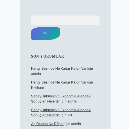
Arama
SON YORUMLAR
Hangi Besinde Ne Kadar Kalori Var
için
admin
Hangi Besinde Ne Kadar Kalori Var
için
Kıvılcım
Sanayi Inkılabının Ekonomik Alandaki
Sonuçları Nelerdir
için
admin
Sanayi Inkılabının Ekonomik Alandaki
Sonuçları Nelerdir
için
İdil
Aç Olunca Ne Düşer
için
admin