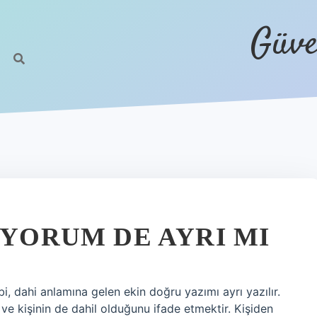
Güve
IYORUM DE AYRI MI
i, dahi anlamına gelen ekin doğru yazımı ayrı yazılır.
ve kişinin de dahil olduğunu ifade etmektir. Kişiden