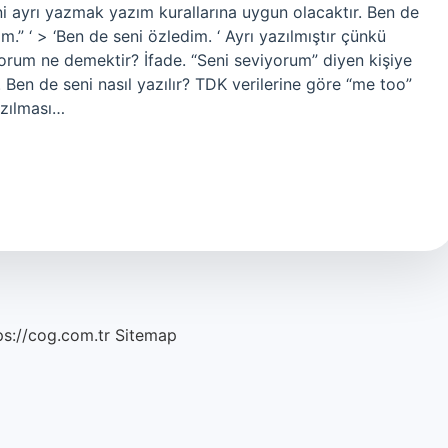
ni ayrı yazmak yazım kurallarına uygun olacaktır. Ben de
.” ‘ > ‘Ben de seni özledim. ‘ Ayrı yazılmıştır çünkü
rum ne demektir? İfade. “Seni seviyorum” diyen kişiye
. Ben de seni nasıl yazılır? TDK verilerine göre “me too”
azılması…
ps://cog.com.tr
Sitemap