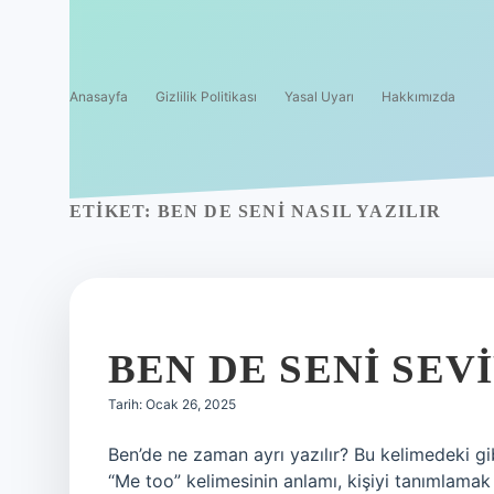
Anasayfa
Gizlilik Politikası
Yasal Uyarı
Hakkımızda
ETIKET:
BEN DE SENI NASIL YAZILIR
BEN DE SENI SEV
Tarih: Ocak 26, 2025
Ben’de ne zaman ayrı yazılır? Bu kelimedeki gib
“Me too” kelimesinin anlamı, kişiyi tanımlamak 