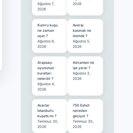
Ağustos 7,
2026
2026
Kumru kuşu
Averaj
ne zaman
kasmak ne
uçar ?
demek ?
Ağustos 6,
Ağustos 5,
2026
2026
Arapsaçı
Advantan ne
oyununun
işe yarar ?
kuralları
Ağustos 3,
nelerdir ?
2026
Ağustos 4,
2026
Avarlar
750 Eshot
İstanbul’u
nereden
kuşattı mı ?
geçiyor ?
Temmuz 30,
Temmuz 30,
2026
2026