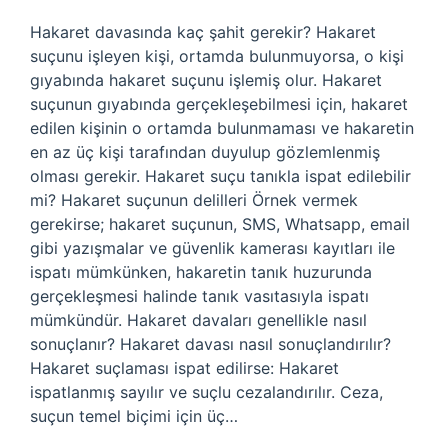
Hakaret davasında kaç şahit gerekir? Hakaret
suçunu işleyen kişi, ortamda bulunmuyorsa, o kişi
gıyabında hakaret suçunu işlemiş olur. Hakaret
suçunun gıyabında gerçekleşebilmesi için, hakaret
edilen kişinin o ortamda bulunmaması ve hakaretin
en az üç kişi tarafından duyulup gözlemlenmiş
olması gerekir. Hakaret suçu tanıkla ispat edilebilir
mi? Hakaret suçunun delilleri Örnek vermek
gerekirse; hakaret suçunun, SMS, Whatsapp, email
gibi yazışmalar ve güvenlik kamerası kayıtları ile
ispatı mümkünken, hakaretin tanık huzurunda
gerçekleşmesi halinde tanık vasıtasıyla ispatı
mümkündür. Hakaret davaları genellikle nasıl
sonuçlanır? Hakaret davası nasıl sonuçlandırılır?
Hakaret suçlaması ispat edilirse: Hakaret
ispatlanmış sayılır ve suçlu cezalandırılır. Ceza,
suçun temel biçimi için üç…