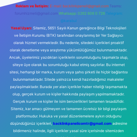
Reklam ve İletişim:
E-mail:
backlinkpaneli@gmail.com
Teams:
forumhizmeti@gmail.com
Whatsapp: 0262 606 0 726
Telegram:
@karabul
Yasal Uyarı:
Sitemiz, 5651 Sayılı Kanun gereğince Bilgi Teknolojileri
ve İletişim Kurumu (BTK) tarafından onaylanmış bir Yer Sağlayıcı
olarak hizmet vermektedir. Bu nedenle, sitedeki içerikleri proaktif
olarak denetleme veya araştırma yükümlülüğümüz bulunmamaktadır.
Ancak, üyelerimiz yazdıkları içeriklerin sorumluluğunu taşımakta olup,
siteye üye olarak bu sorumluluğu kabul etmiş sayılırlar. Bu internet
sitesi, herhangi bir marka, kurum veya şahıs şirketi ile hiçbir bağlantısı
bulunmamaktadır. Sitede yalnızca kendi hazırladığımız makaleler
paylaşılmaktadır. Burada yer alan içerikler haber niteliği taşımamakta
olup, gerçek kurum ve kişiler hakkında paylaşım yapılmamaktadır.
Gerçek kurum ve kişiler ile isim benzerlikleri tamamen tesadüfidir.
Sitemiz, kar amacı gütmeyen ve tamamen ücretsiz bir bilgi paylaşım
platformudur. Hukuka ve yasal düzenlemelere aykırı olduğunu
düşündüğünüz içerikleri,
backlinkpanelicomtr@gmail.com
adresine
bildirmeniz halinde, ilgili içerikler yasal süre içerisinde sitemizden