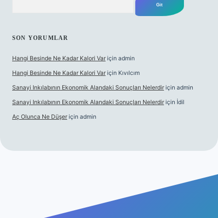
SON YORUMLAR
Hangi Besinde Ne Kadar Kalori Var
için
admin
Hangi Besinde Ne Kadar Kalori Var
için
Kıvılcım
Sanayi Inkılabının Ekonomik Alandaki Sonuçları Nelerdir
için
admin
Sanayi Inkılabının Ekonomik Alandaki Sonuçları Nelerdir
için
İdil
Aç Olunca Ne Düşer
için
admin
bet resmi sitesi
tulipbetgiris.org