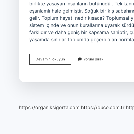
birlikte yaşayan insanların bütünüdür. Tek tanrı
eşanlamlı hale gelmiştir. Soğuk bir kış sabahı
gelir. Toplum hayatı nedir kısaca? Toplumsal 
sistem içinde ve onun kurallarına uyarak sürd
farklıdır ve daha geniş bir kapsama sahiptir, çü
yaşamda sınırlar toplumda geçerli olan normla
Toplum
Devamını okuyun
Yorum Bırak
Nedir
Özet
https://organiksigorta.com
https://duce.com.tr
htt