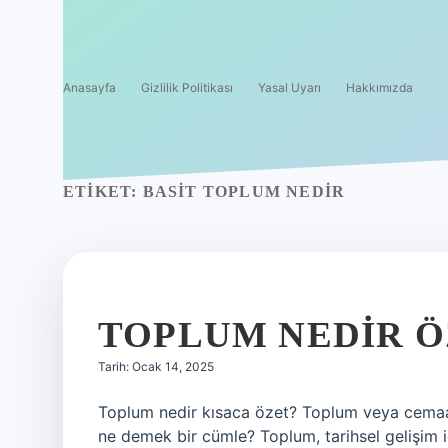
Anasayfa
Gizlilik Politikası
Yasal Uyarı
Hakkımızda
ETIKET:
BASIT TOPLUM NEDIR
TOPLUM NEDIR 
Tarih: Ocak 14, 2025
Toplum nedir kısaca özet? Toplum veya cemaat,
ne demek bir cümle? Toplum, tarihsel gelişim için