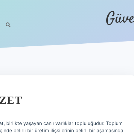
Güve
ÖZET
 birlikte yaşayan canlı varlıklar topluluğudur. Toplum
de belirli bir üretim ilişkilerinin belirli bir aşamasında