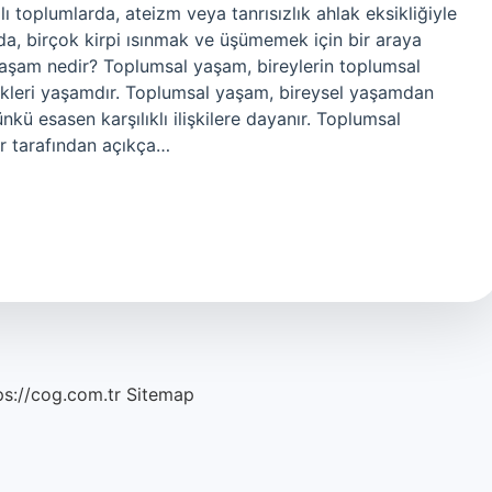
lı toplumlarda, ateizm veya tanrısızlık ahlak eksikliğiyle
nda, birçok kirpi ısınmak ve üşümemek için bir araya
yaşam nedir? Toplumsal yaşam, bireylerin toplumsal
ükleri yaşamdır. Toplumsal yaşam, bireysel yaşamdan
nkü esasen karşılıklı ilişkilere dayanır. Toplumsal
r tarafından açıkça…
ps://cog.com.tr
Sitemap