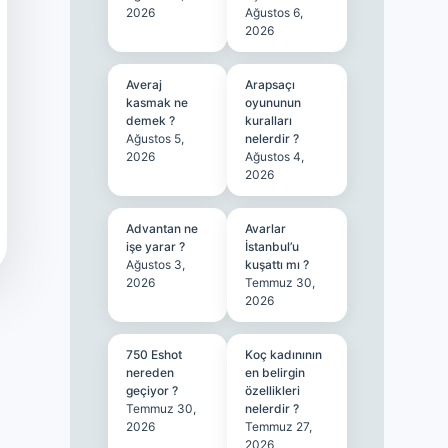
2026
Ağustos 6,
2026
Averaj
Arapsaçı
kasmak ne
oyununun
demek ?
kuralları
Ağustos 5,
nelerdir ?
2026
Ağustos 4,
2026
Advantan ne
Avarlar
işe yarar ?
İstanbul’u
Ağustos 3,
kuşattı mı ?
2026
Temmuz 30,
2026
750 Eshot
Koç kadınının
nereden
en belirgin
geçiyor ?
özellikleri
Temmuz 30,
nelerdir ?
2026
Temmuz 27,
2026