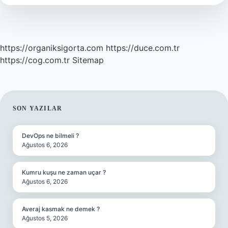
https://organiksigorta.com
https://duce.com.tr
https://cog.com.tr
Sitemap
SIDEBAR
SON YAZILAR
DevOps ne bilmeli ?
Ağustos 6, 2026
Kumru kuşu ne zaman uçar ?
Ağustos 6, 2026
Averaj kasmak ne demek ?
Ağustos 5, 2026