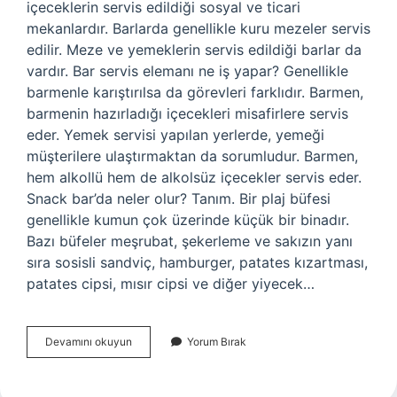
içeceklerin servis edildiği sosyal ve ticari
mekanlardır. Barlarda genellikle kuru mezeler servis
edilir. Meze ve yemeklerin servis edildiği barlar da
vardır. Bar servis elemanı ne iş yapar? Genellikle
barmenle karıştırılsa da görevleri farklıdır. Barmen,
barmenin hazırladığı içecekleri misafirlere servis
eder. Yemek servisi yapılan yerlerde, yemeği
müşterilere ulaştırmaktan da sorumludur. Barmen,
hem alkollü hem de alkolsüz içecekler servis eder.
Snack bar’da neler olur? Tanım. Bir plaj büfesi
genellikle kumun çok üzerinde küçük bir binadır.
Bazı büfeler meşrubat, şekerleme ve sakızın yanı
sıra sosisli sandviç, hamburger, patates kızartması,
patates cipsi, mısır cipsi ve diğer yiyecek…
Servis
Devamını okuyun
Yorum Bırak
Bar
Ne
Demek