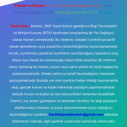
Reklam ve İletişim:
E-mail:
backlinkpaneli@gmail.com
Teams:
forumhizmeti@gmail.com
Whatsapp: 0262 606 0 726
Telegram:
@karabul
Yasal Uyarı:
Sitemiz, 5651 Sayılı Kanun gereğince Bilgi Teknolojileri
ve İletişim Kurumu (BTK) tarafından onaylanmış bir Yer Sağlayıcı
olarak hizmet vermektedir. Bu nedenle, sitedeki içerikleri proaktif
olarak denetleme veya araştırma yükümlülüğümüz bulunmamaktadır.
Ancak, üyelerimiz yazdıkları içeriklerin sorumluluğunu taşımakta olup,
siteye üye olarak bu sorumluluğu kabul etmiş sayılırlar. Bu internet
sitesi, herhangi bir marka, kurum veya şahıs şirketi ile hiçbir bağlantısı
bulunmamaktadır. Sitede yalnızca kendi hazırladığımız makaleler
paylaşılmaktadır. Burada yer alan içerikler haber niteliği taşımamakta
olup, gerçek kurum ve kişiler hakkında paylaşım yapılmamaktadır.
Gerçek kurum ve kişiler ile isim benzerlikleri tamamen tesadüfidir.
Sitemiz, kar amacı gütmeyen ve tamamen ücretsiz bir bilgi paylaşım
platformudur. Hukuka ve yasal düzenlemelere aykırı olduğunu
düşündüğünüz içerikleri,
backlinkpanelicomtr@gmail.com
adresine
bildirmeniz halinde, ilgili içerikler yasal süre içerisinde sitemizden