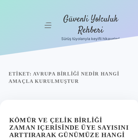
Güvenli Yolculuk
menüyü
Rehberi
aç
Sürüş tüyolarıyla keyifli hikayeler!
Anasayfa
Gizlilik
Politikası
ETIKET:
AVRUPA BIRLIĞI NEDIR HANGI
Yasal Uyarı
AMAÇLA KURULMUŞTUR
Hakkımızda
KÖMÜR VE ÇELIK BIRLIĞI
ZAMAN IÇERISINDE ÜYE SAYISINI
ARTTIRARAK GÜNÜMÜZE HANGI