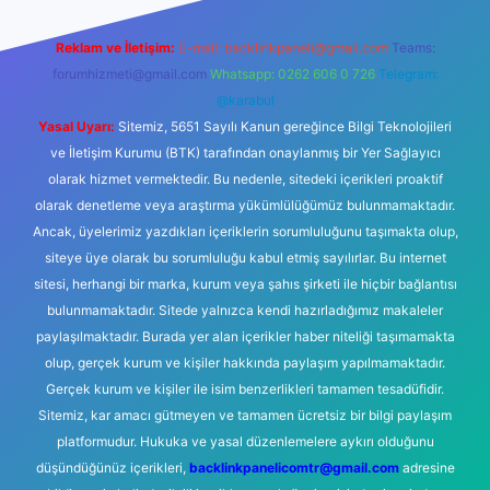
Reklam ve İletişim:
E-mail:
backlinkpaneli@gmail.com
Teams:
forumhizmeti@gmail.com
Whatsapp: 0262 606 0 726
Telegram:
@karabul
Yasal Uyarı:
Sitemiz, 5651 Sayılı Kanun gereğince Bilgi Teknolojileri
ve İletişim Kurumu (BTK) tarafından onaylanmış bir Yer Sağlayıcı
olarak hizmet vermektedir. Bu nedenle, sitedeki içerikleri proaktif
olarak denetleme veya araştırma yükümlülüğümüz bulunmamaktadır.
Ancak, üyelerimiz yazdıkları içeriklerin sorumluluğunu taşımakta olup,
siteye üye olarak bu sorumluluğu kabul etmiş sayılırlar. Bu internet
sitesi, herhangi bir marka, kurum veya şahıs şirketi ile hiçbir bağlantısı
bulunmamaktadır. Sitede yalnızca kendi hazırladığımız makaleler
paylaşılmaktadır. Burada yer alan içerikler haber niteliği taşımamakta
olup, gerçek kurum ve kişiler hakkında paylaşım yapılmamaktadır.
Gerçek kurum ve kişiler ile isim benzerlikleri tamamen tesadüfidir.
Sitemiz, kar amacı gütmeyen ve tamamen ücretsiz bir bilgi paylaşım
platformudur. Hukuka ve yasal düzenlemelere aykırı olduğunu
düşündüğünüz içerikleri,
backlinkpanelicomtr@gmail.com
adresine