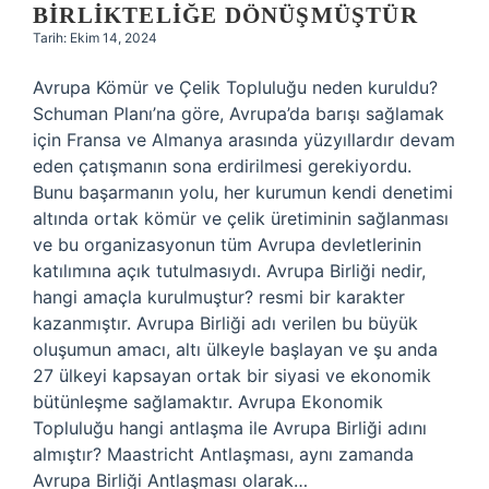
BIRLIKTELIĞE DÖNÜŞMÜŞTÜR
Tarih: Ekim 14, 2024
Avrupa Kömür ve Çelik Topluluğu neden kuruldu?
Schuman Planı’na göre, Avrupa’da barışı sağlamak
için Fransa ve Almanya arasında yüzyıllardır devam
eden çatışmanın sona erdirilmesi gerekiyordu.
Bunu başarmanın yolu, her kurumun kendi denetimi
altında ortak kömür ve çelik üretiminin sağlanması
ve bu organizasyonun tüm Avrupa devletlerinin
katılımına açık tutulmasıydı. Avrupa Birliği nedir,
hangi amaçla kurulmuştur? resmi bir karakter
kazanmıştır. Avrupa Birliği adı verilen bu büyük
oluşumun amacı, altı ülkeyle başlayan ve şu anda
27 ülkeyi kapsayan ortak bir siyasi ve ekonomik
bütünleşme sağlamaktır. Avrupa Ekonomik
Topluluğu hangi antlaşma ile Avrupa Birliği adını
almıştır? Maastricht Antlaşması, aynı zamanda
Avrupa Birliği Antlaşması olarak…