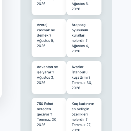
2026
Ağustos 6,
2026
Averaj
Arapsaçı
kasmak ne
oyununun
demek ?
kuralları
Ağustos 5,
nelerdir ?
2026
Ağustos 4,
2026
Advantan ne
Avarlar
işe yarar ?
İstanbul’u
Ağustos 3,
kuşattı mı ?
2026
Temmuz 30,
2026
750 Eshot
Koç kadınının
nereden
en belirgin
geçiyor ?
özellikleri
Temmuz 30,
nelerdir ?
2026
Temmuz 27,
2026