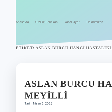
Anasayfa
Gizlilik Politikası
Yasal Uyarı
Hakkımızda
ETIKET:
ASLAN BURCU HANGI HASTALIK
ASLAN BURCU HA
MEYILLI
Tarih: Nisan 2, 2025