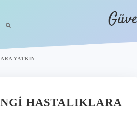
Güve
LARA YATKIN
NGI HASTALIKLARA