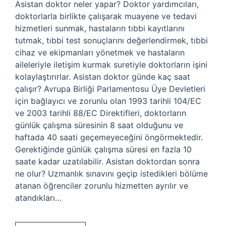
Asistan doktor neler yapar? Doktor yardımcıları,
doktorlarla birlikte çalışarak muayene ve tedavi
hizmetleri sunmak, hastaların tıbbi kayıtlarını
tutmak, tıbbi test sonuçlarını değerlendirmek, tıbbi
cihaz ve ekipmanları yönetmek ve hastaların
aileleriyle iletişim kurmak suretiyle doktorların işini
kolaylaştırırlar. Asistan doktor günde kaç saat
çalışır? Avrupa Birliği Parlamentosu Üye Devletleri
için bağlayıcı ve zorunlu olan 1993 tarihli 104/EC
ve 2003 tarihli 88/EC Direktifleri, doktorların
günlük çalışma süresinin 8 saat olduğunu ve
haftada 40 saati geçemeyeceğini öngörmektedir.
Gerektiğinde günlük çalışma süresi en fazla 10
saate kadar uzatılabilir. Asistan doktordan sonra
ne olur? Uzmanlık sınavını geçip istedikleri bölüme
atanan öğrenciler zorunlu hizmetten ayrılır ve
atandıkları…