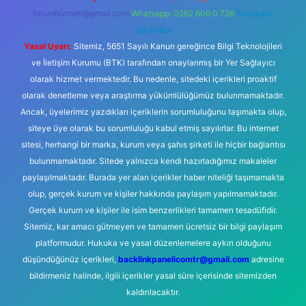
forumhizmeti@gmail.com
Whatsapp: 0262 606 0 726
Telegram:
@karabul
Yasal Uyarı:
Sitemiz, 5651 Sayılı Kanun gereğince Bilgi Teknolojileri
ve İletişim Kurumu (BTK) tarafından onaylanmış bir Yer Sağlayıcı
olarak hizmet vermektedir. Bu nedenle, sitedeki içerikleri proaktif
olarak denetleme veya araştırma yükümlülüğümüz bulunmamaktadır.
Ancak, üyelerimiz yazdıkları içeriklerin sorumluluğunu taşımakta olup,
siteye üye olarak bu sorumluluğu kabul etmiş sayılırlar. Bu internet
sitesi, herhangi bir marka, kurum veya şahıs şirketi ile hiçbir bağlantısı
bulunmamaktadır. Sitede yalnızca kendi hazırladığımız makaleler
paylaşılmaktadır. Burada yer alan içerikler haber niteliği taşımamakta
olup, gerçek kurum ve kişiler hakkında paylaşım yapılmamaktadır.
Gerçek kurum ve kişiler ile isim benzerlikleri tamamen tesadüfidir.
Sitemiz, kar amacı gütmeyen ve tamamen ücretsiz bir bilgi paylaşım
platformudur. Hukuka ve yasal düzenlemelere aykırı olduğunu
düşündüğünüz içerikleri,
backlinkpanelicomtr@gmail.com
adresine
bildirmeniz halinde, ilgili içerikler yasal süre içerisinde sitemizden
kaldırılacaktır.