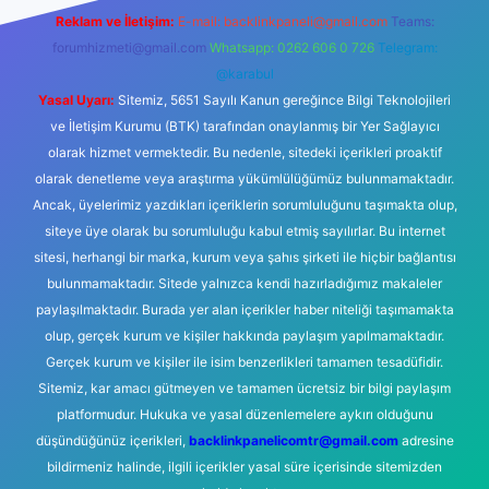
Reklam ve İletişim:
E-mail:
backlinkpaneli@gmail.com
Teams:
forumhizmeti@gmail.com
Whatsapp: 0262 606 0 726
Telegram:
@karabul
Yasal Uyarı:
Sitemiz, 5651 Sayılı Kanun gereğince Bilgi Teknolojileri
ve İletişim Kurumu (BTK) tarafından onaylanmış bir Yer Sağlayıcı
olarak hizmet vermektedir. Bu nedenle, sitedeki içerikleri proaktif
olarak denetleme veya araştırma yükümlülüğümüz bulunmamaktadır.
Ancak, üyelerimiz yazdıkları içeriklerin sorumluluğunu taşımakta olup,
siteye üye olarak bu sorumluluğu kabul etmiş sayılırlar. Bu internet
sitesi, herhangi bir marka, kurum veya şahıs şirketi ile hiçbir bağlantısı
bulunmamaktadır. Sitede yalnızca kendi hazırladığımız makaleler
paylaşılmaktadır. Burada yer alan içerikler haber niteliği taşımamakta
olup, gerçek kurum ve kişiler hakkında paylaşım yapılmamaktadır.
Gerçek kurum ve kişiler ile isim benzerlikleri tamamen tesadüfidir.
Sitemiz, kar amacı gütmeyen ve tamamen ücretsiz bir bilgi paylaşım
platformudur. Hukuka ve yasal düzenlemelere aykırı olduğunu
düşündüğünüz içerikleri,
backlinkpanelicomtr@gmail.com
adresine
bildirmeniz halinde, ilgili içerikler yasal süre içerisinde sitemizden