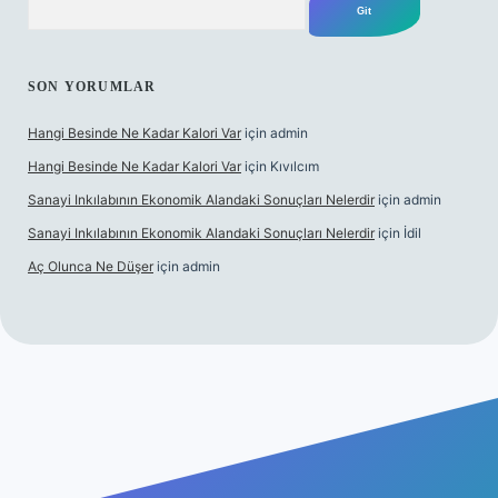
SON YORUMLAR
Hangi Besinde Ne Kadar Kalori Var
için
admin
Hangi Besinde Ne Kadar Kalori Var
için
Kıvılcım
Sanayi Inkılabının Ekonomik Alandaki Sonuçları Nelerdir
için
admin
Sanayi Inkılabının Ekonomik Alandaki Sonuçları Nelerdir
için
İdil
Aç Olunca Ne Düşer
için
admin
bet resmi sitesi
tulipbetgiris.org