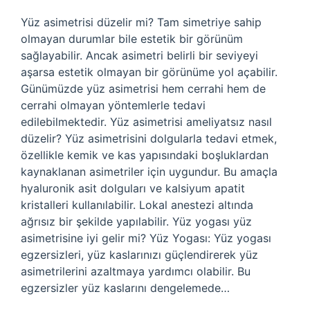
Yüz asimetrisi düzelir mi? Tam simetriye sahip
olmayan durumlar bile estetik bir görünüm
sağlayabilir. Ancak asimetri belirli bir seviyeyi
aşarsa estetik olmayan bir görünüme yol açabilir.
Günümüzde yüz asimetrisi hem cerrahi hem de
cerrahi olmayan yöntemlerle tedavi
edilebilmektedir. Yüz asimetrisi ameliyatsız nasıl
düzelir? Yüz asimetrisini dolgularla tedavi etmek,
özellikle kemik ve kas yapısındaki boşluklardan
kaynaklanan asimetriler için uygundur. Bu amaçla
hyaluronik asit dolguları ve kalsiyum apatit
kristalleri kullanılabilir. Lokal anestezi altında
ağrısız bir şekilde yapılabilir. Yüz yogası yüz
asimetrisine iyi gelir mi? Yüz Yogası: Yüz yogası
egzersizleri, yüz kaslarınızı güçlendirerek yüz
asimetrilerini azaltmaya yardımcı olabilir. Bu
egzersizler yüz kaslarını dengelemede…