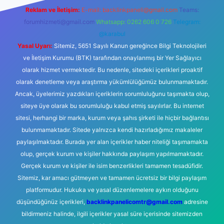
Reklam ve İletişim:
E-mail:
backlinkpaneli@gmail.com
Teams:
forumhizmeti@gmail.com
Whatsapp: 0262 606 0 726
Telegram:
@karabul
Yasal Uyarı:
Sitemiz, 5651 Sayılı Kanun gereğince Bilgi Teknolojileri
ve İletişim Kurumu (BTK) tarafından onaylanmış bir Yer Sağlayıcı
olarak hizmet vermektedir. Bu nedenle, sitedeki içerikleri proaktif
olarak denetleme veya araştırma yükümlülüğümüz bulunmamaktadır.
Ancak, üyelerimiz yazdıkları içeriklerin sorumluluğunu taşımakta olup,
siteye üye olarak bu sorumluluğu kabul etmiş sayılırlar. Bu internet
sitesi, herhangi bir marka, kurum veya şahıs şirketi ile hiçbir bağlantısı
bulunmamaktadır. Sitede yalnızca kendi hazırladığımız makaleler
paylaşılmaktadır. Burada yer alan içerikler haber niteliği taşımamakta
olup, gerçek kurum ve kişiler hakkında paylaşım yapılmamaktadır.
Gerçek kurum ve kişiler ile isim benzerlikleri tamamen tesadüfidir.
Sitemiz, kar amacı gütmeyen ve tamamen ücretsiz bir bilgi paylaşım
platformudur. Hukuka ve yasal düzenlemelere aykırı olduğunu
düşündüğünüz içerikleri,
backlinkpanelicomtr@gmail.com
adresine
bildirmeniz halinde, ilgili içerikler yasal süre içerisinde sitemizden