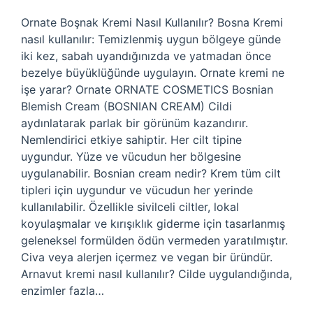
Ornate Boşnak Kremi Nasıl Kullanılır? Bosna Kremi
nasıl kullanılır: Temizlenmiş uygun bölgeye günde
iki kez, sabah uyandığınızda ve yatmadan önce
bezelye büyüklüğünde uygulayın. Ornate kremi ne
işe yarar? Ornate ORNATE COSMETICS Bosnian
Blemish Cream (BOSNIAN CREAM) Cildi
aydınlatarak parlak bir görünüm kazandırır.
Nemlendirici etkiye sahiptir. Her cilt tipine
uygundur. Yüze ve vücudun her bölgesine
uygulanabilir. Bosnian cream nedir? Krem tüm cilt
tipleri için uygundur ve vücudun her yerinde
kullanılabilir. Özellikle sivilceli ciltler, lokal
koyulaşmalar ve kırışıklık giderme için tasarlanmış
geleneksel formülden ödün vermeden yaratılmıştır.
Civa veya alerjen içermez ve vegan bir üründür.
Arnavut kremi nasıl kullanılır? Cilde uygulandığında,
enzimler fazla…