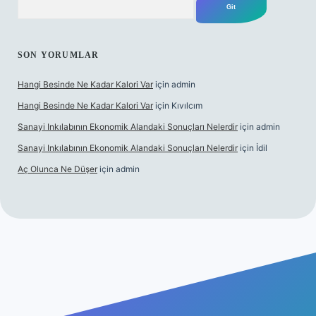
SON YORUMLAR
Hangi Besinde Ne Kadar Kalori Var
için
admin
Hangi Besinde Ne Kadar Kalori Var
için
Kıvılcım
Sanayi Inkılabının Ekonomik Alandaki Sonuçları Nelerdir
için
admin
Sanayi Inkılabının Ekonomik Alandaki Sonuçları Nelerdir
için
İdil
Aç Olunca Ne Düşer
için
admin
bet resmi sitesi
tulipbetgiris.org