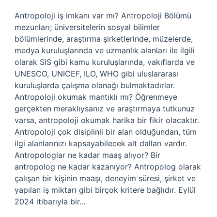
Antropoloji iş imkanı var mı? Antropoloji Bölümü
mezunları; üniversitelerin sosyal bilimler
bölümlerinde, araştırma şirketlerinde, müzelerde,
medya kuruluşlarında ve uzmanlık alanları ile ilgili
olarak SIS gibi kamu kuruluşlarında, vakıflarda ve
UNESCO, UNICEF, ILO, WHO gibi uluslararası
kuruluşlarda çalışma olanağı bulmaktadırlar.
Antropoloji okumak mantıklı mı? Öğrenmeye
gerçekten meraklıysanız ve araştırmaya tutkunuz
varsa, antropoloji okumak harika bir fikir olacaktır.
Antropoloji çok disiplinli bir alan olduğundan, tüm
ilgi alanlarınızı kapsayabilecek alt dalları vardır.
Antropologlar ne kadar maaş alıyor? Bir
antropolog ne kadar kazanıyor? Antropolog olarak
çalışan bir kişinin maaşı, deneyim süresi, şirket ve
yapılan iş miktarı gibi birçok kritere bağlıdır. Eylül
2024 itibarıyla bir…