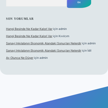
SON YORUMLAR
Hangi Besinde Ne Kadar Kalori Var
için
admin
Hangi Besinde Ne Kadar Kalori Var
için
Kıvılcım
Sanayi Inkılabının Ekonomik Alandaki Sonuçları Nelerdir
için
admin
Sanayi Inkılabının Ekonomik Alandaki Sonuçları Nelerdir
için
İdil
Aç Olunca Ne Düşer
için
admin
bet resmi sitesi
tulipbetgiris.org