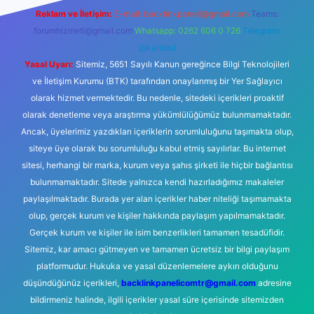
Reklam ve İletişim:
E-mail:
backlinkpaneli@gmail.com
Teams:
forumhizmeti@gmail.com
Whatsapp: 0262 606 0 726
Telegram:
@karabul
Yasal Uyarı:
Sitemiz, 5651 Sayılı Kanun gereğince Bilgi Teknolojileri
ve İletişim Kurumu (BTK) tarafından onaylanmış bir Yer Sağlayıcı
olarak hizmet vermektedir. Bu nedenle, sitedeki içerikleri proaktif
olarak denetleme veya araştırma yükümlülüğümüz bulunmamaktadır.
Ancak, üyelerimiz yazdıkları içeriklerin sorumluluğunu taşımakta olup,
siteye üye olarak bu sorumluluğu kabul etmiş sayılırlar. Bu internet
sitesi, herhangi bir marka, kurum veya şahıs şirketi ile hiçbir bağlantısı
bulunmamaktadır. Sitede yalnızca kendi hazırladığımız makaleler
paylaşılmaktadır. Burada yer alan içerikler haber niteliği taşımamakta
olup, gerçek kurum ve kişiler hakkında paylaşım yapılmamaktadır.
Gerçek kurum ve kişiler ile isim benzerlikleri tamamen tesadüfidir.
Sitemiz, kar amacı gütmeyen ve tamamen ücretsiz bir bilgi paylaşım
platformudur. Hukuka ve yasal düzenlemelere aykırı olduğunu
düşündüğünüz içerikleri,
backlinkpanelicomtr@gmail.com
adresine
bildirmeniz halinde, ilgili içerikler yasal süre içerisinde sitemizden