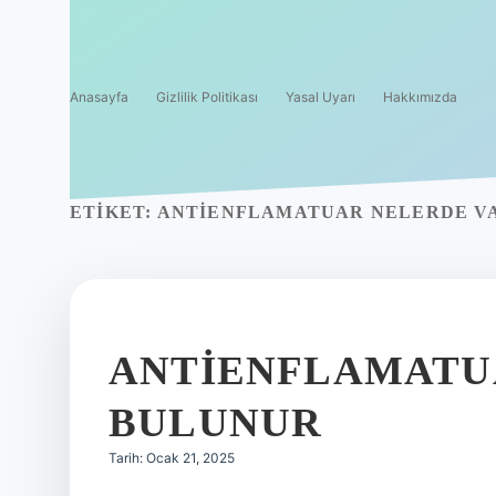
Anasayfa
Gizlilik Politikası
Yasal Uyarı
Hakkımızda
ETIKET:
ANTIENFLAMATUAR NELERDE V
ANTIENFLAMATU
BULUNUR
Tarih: Ocak 21, 2025