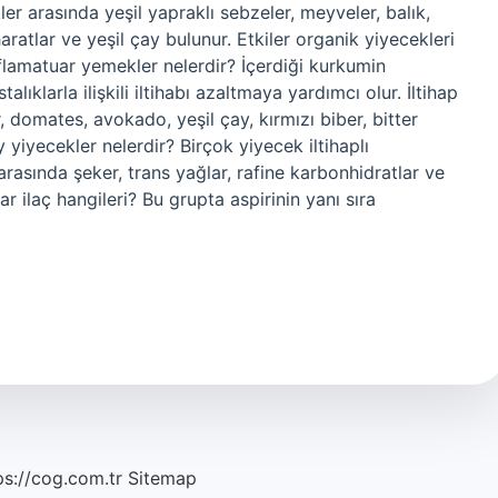
r arasında yeşil yapraklı sebzeler, meyveler, balık,
aratlar ve yeşil çay bulunur. Etkiler organik yiyecekleri
nflamatuar yemekler nelerdir? İçerdiği kurkumin
lıklarla ilişkili iltihabı azaltmaya yardımcı olur. İltihap
, domates, avokado, yeşil çay, kırmızı biber, bitter
y yiyecekler nelerdir? Birçok yiyecek iltihaplı
arasında şeker, trans yağlar, rafine karbonhidratlar ve
r ilaç hangileri? Bu grupta aspirinin yanı sıra
ps://cog.com.tr
Sitemap