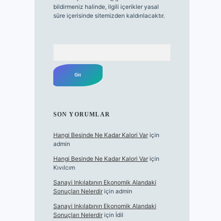
bildirmeniz halinde, ilgili içerikler yasal
süre içerisinde sitemizden kaldırılacaktır.
Arama
SON YORUMLAR
Hangi Besinde Ne Kadar Kalori Var
için
admin
Hangi Besinde Ne Kadar Kalori Var
için
Kıvılcım
Sanayi Inkılabının Ekonomik Alandaki
Sonuçları Nelerdir
için
admin
Sanayi Inkılabının Ekonomik Alandaki
Sonuçları Nelerdir
için
İdil