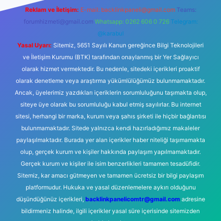
Reklam ve İletişim:
E-mail:
backlinkpaneli@gmail.com
Teams:
forumhizmeti@gmail.com
Whatsapp: 0262 606 0 726
Telegram:
@karabul
Yasal Uyarı:
Sitemiz, 5651 Sayılı Kanun gereğince Bilgi Teknolojileri
ve İletişim Kurumu (BTK) tarafından onaylanmış bir Yer Sağlayıcı
olarak hizmet vermektedir. Bu nedenle, sitedeki içerikleri proaktif
olarak denetleme veya araştırma yükümlülüğümüz bulunmamaktadır.
Ancak, üyelerimiz yazdıkları içeriklerin sorumluluğunu taşımakta olup,
siteye üye olarak bu sorumluluğu kabul etmiş sayılırlar. Bu internet
sitesi, herhangi bir marka, kurum veya şahıs şirketi ile hiçbir bağlantısı
bulunmamaktadır. Sitede yalnızca kendi hazırladığımız makaleler
paylaşılmaktadır. Burada yer alan içerikler haber niteliği taşımamakta
olup, gerçek kurum ve kişiler hakkında paylaşım yapılmamaktadır.
Gerçek kurum ve kişiler ile isim benzerlikleri tamamen tesadüfidir.
Sitemiz, kar amacı gütmeyen ve tamamen ücretsiz bir bilgi paylaşım
platformudur. Hukuka ve yasal düzenlemelere aykırı olduğunu
düşündüğünüz içerikleri,
backlinkpanelicomtr@gmail.com
adresine
bildirmeniz halinde, ilgili içerikler yasal süre içerisinde sitemizden