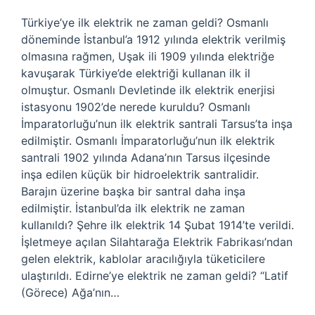
Türkiye’ye ilk elektrik ne zaman geldi? Osmanlı
döneminde İstanbul’a 1912 yılında elektrik verilmiş
olmasına rağmen, Uşak ili 1909 yılında elektriğe
kavuşarak Türkiye’de elektriği kullanan ilk il
olmuştur. Osmanlı Devletinde ilk elektrik enerjisi
istasyonu 1902’de nerede kuruldu? Osmanlı
İmparatorluğu’nun ilk elektrik santrali Tarsus’ta inşa
edilmiştir. Osmanlı İmparatorluğu’nun ilk elektrik
santrali 1902 yılında Adana’nın Tarsus ilçesinde
inşa edilen küçük bir hidroelektrik santralidir.
Barajın üzerine başka bir santral daha inşa
edilmiştir. İstanbul’da ilk elektrik ne zaman
kullanıldı? Şehre ilk elektrik 14 Şubat 1914’te verildi.
İşletmeye açılan Silahtarağa Elektrik Fabrikası’ndan
gelen elektrik, kablolar aracılığıyla tüketicilere
ulaştırıldı. Edirne’ye elektrik ne zaman geldi? “Latif
(Görece) Ağa’nın…