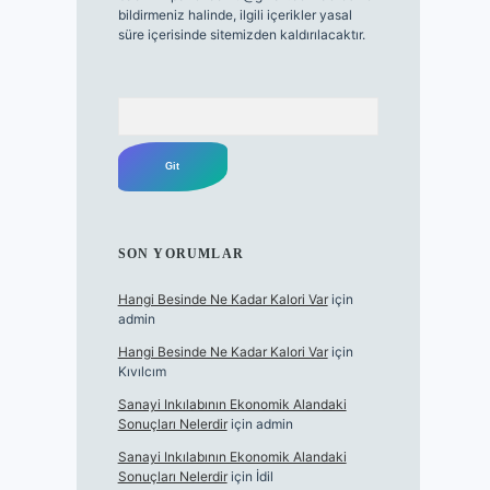
bildirmeniz halinde, ilgili içerikler yasal
süre içerisinde sitemizden kaldırılacaktır.
Arama
SON YORUMLAR
Hangi Besinde Ne Kadar Kalori Var
için
admin
Hangi Besinde Ne Kadar Kalori Var
için
Kıvılcım
Sanayi Inkılabının Ekonomik Alandaki
Sonuçları Nelerdir
için
admin
Sanayi Inkılabının Ekonomik Alandaki
Sonuçları Nelerdir
için
İdil