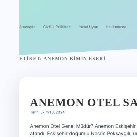
Anasayfa
Gizlilik Politikası
Yasal Uyarı
Hakkımızda
ETIKET:
ANEMON KIMIN ESERI
ANEMON OTEL SA
Tarih: Ekim 13, 2024
Anemon Otel Genel Müdür? Anemon Eskişehir O
atandı. Eskişehir doğumlu Nesrin Peksaygılı, ü