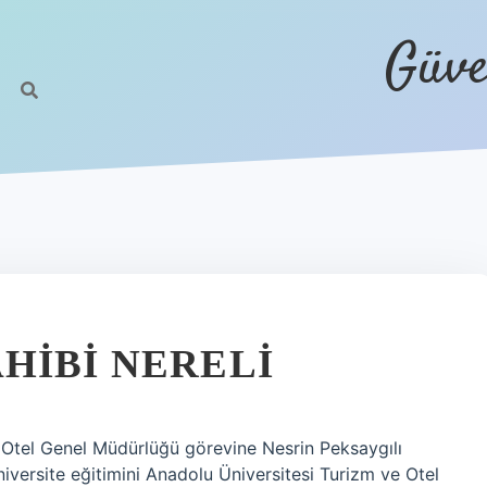
Güve
HIBI NERELI
tel Genel Müdürlüğü görevine Nesrin Peksaygılı
niversite eğitimini Anadolu Üniversitesi Turizm ve Otel