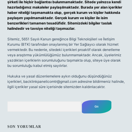
şirketi ile hiçbir bağlantısı bulunmamaktadır. Sitede yalnızca kendi
hazırladığımız makaleler paylaşılmaktadır. Burada yer alan içerikler
haber niteliği taşımamakta olup, gerçek kurum ve kişiler hakkında
paylaşım yapılmamaktadır. Gerçek kurum ve kişiler ile isim
benzerlikleri tamamen tesadüfidir. Sitemizdeki bilgiler taslak
halindedir ve tavsiye niteliği taşımazlar.
Sitemiz, 5651 Sayılı Kanun gereğince Bilgi Teknolojileri ve İletişim
Kurumu (BTK) tarafından onaylanmış bir Yer Sağlayıcı olarak hizmet
vermektedir. Bu nedenle, sitedeki içerikleri proaktif olarak denetleme
veya araştırma yükümlülüğümüz bulunmamaktadır. Ancak, üyelerimiz
yazdıkları içeriklerin sorumluluğunu taşımakta olup, siteye üye olarak
bu sorumluluğu kabul etmiş sayılırlar.
Hukuka ve yasal düzenlemelere aykırı olduğunu düşündüğünüz
içerikleri,
backlinkpanelicomtr@gmail.com
adresine bildirmeniz halinde,
ilgili içerikler yasal süre içerisinde sitemizden kaldırılacaktır.
Arama
SON YORUMLAR