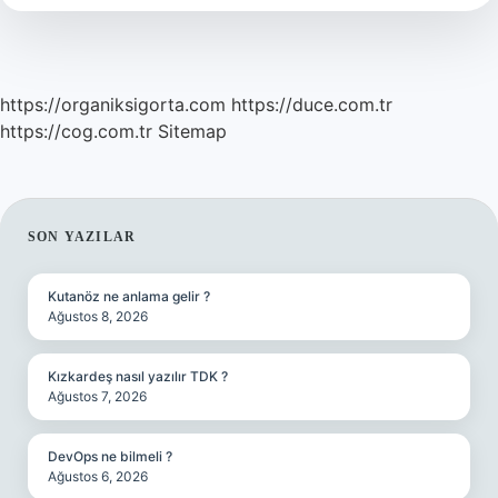
https://organiksigorta.com
https://duce.com.tr
https://cog.com.tr
Sitemap
SIDEBAR
SON YAZILAR
Kutanöz ne anlama gelir ?
Ağustos 8, 2026
Kızkardeş nasıl yazılır TDK ?
Ağustos 7, 2026
DevOps ne bilmeli ?
Ağustos 6, 2026