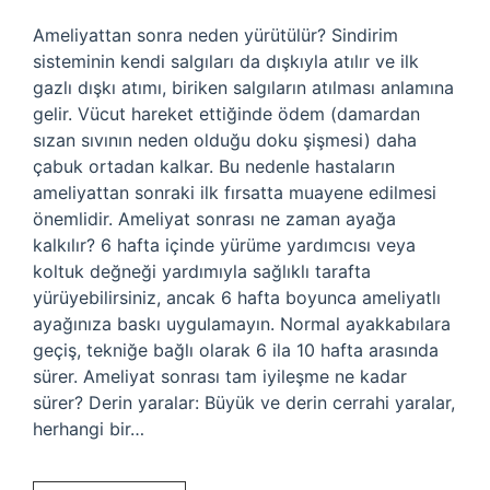
Ameliyattan sonra neden yürütülür? Sindirim
sisteminin kendi salgıları da dışkıyla atılır ve ilk
gazlı dışkı atımı, biriken salgıların atılması anlamına
gelir. Vücut hareket ettiğinde ödem (damardan
sızan sıvının neden olduğu doku şişmesi) daha
çabuk ortadan kalkar. Bu nedenle hastaların
ameliyattan sonraki ilk fırsatta muayene edilmesi
önemlidir. Ameliyat sonrası ne zaman ayağa
kalkılır? 6 hafta içinde yürüme yardımcısı veya
koltuk değneği yardımıyla sağlıklı tarafta
yürüyebilirsiniz, ancak 6 hafta boyunca ameliyatlı
ayağınıza baskı uygulamayın. Normal ayakkabılara
geçiş, tekniğe bağlı olarak 6 ila 10 hafta arasında
sürer. Ameliyat sonrası tam iyileşme ne kadar
sürer? Derin yaralar: Büyük ve derin cerrahi yaralar,
herhangi bir…