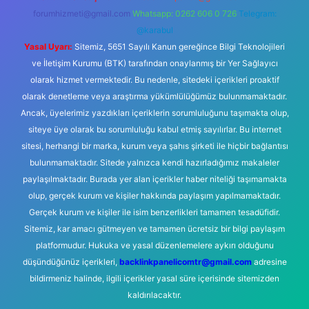
forumhizmeti@gmail.com
Whatsapp: 0262 606 0 726
Telegram:
@karabul
Yasal Uyarı:
Sitemiz, 5651 Sayılı Kanun gereğince Bilgi Teknolojileri
ve İletişim Kurumu (BTK) tarafından onaylanmış bir Yer Sağlayıcı
olarak hizmet vermektedir. Bu nedenle, sitedeki içerikleri proaktif
olarak denetleme veya araştırma yükümlülüğümüz bulunmamaktadır.
Ancak, üyelerimiz yazdıkları içeriklerin sorumluluğunu taşımakta olup,
siteye üye olarak bu sorumluluğu kabul etmiş sayılırlar. Bu internet
sitesi, herhangi bir marka, kurum veya şahıs şirketi ile hiçbir bağlantısı
bulunmamaktadır. Sitede yalnızca kendi hazırladığımız makaleler
paylaşılmaktadır. Burada yer alan içerikler haber niteliği taşımamakta
olup, gerçek kurum ve kişiler hakkında paylaşım yapılmamaktadır.
Gerçek kurum ve kişiler ile isim benzerlikleri tamamen tesadüfidir.
Sitemiz, kar amacı gütmeyen ve tamamen ücretsiz bir bilgi paylaşım
platformudur. Hukuka ve yasal düzenlemelere aykırı olduğunu
düşündüğünüz içerikleri,
backlinkpanelicomtr@gmail.com
adresine
bildirmeniz halinde, ilgili içerikler yasal süre içerisinde sitemizden
kaldırılacaktır.