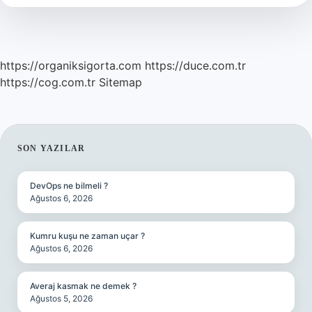
https://organiksigorta.com
https://duce.com.tr
https://cog.com.tr
Sitemap
SIDEBAR
SON YAZILAR
DevOps ne bilmeli ?
Ağustos 6, 2026
Kumru kuşu ne zaman uçar ?
Ağustos 6, 2026
Averaj kasmak ne demek ?
Ağustos 5, 2026