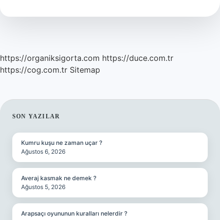
Öldü
https://organiksigorta.com
https://duce.com.tr
https://cog.com.tr
Sitemap
SIDEBAR
SON YAZILAR
Kumru kuşu ne zaman uçar ?
Ağustos 6, 2026
Averaj kasmak ne demek ?
Ağustos 5, 2026
Arapsaçı oyununun kuralları nelerdir ?