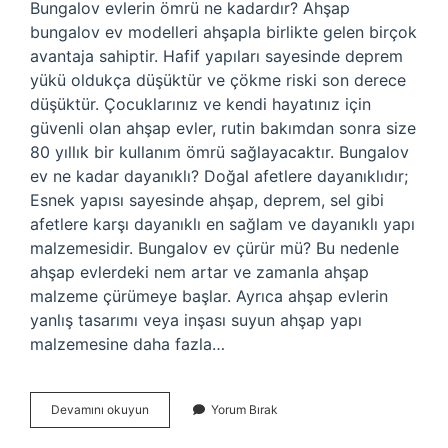
Bungalov evlerin ömrü ne kadardır? Ahşap
bungalov ev modelleri ahşapla birlikte gelen birçok
avantaja sahiptir. Hafif yapıları sayesinde deprem
yükü oldukça düşüktür ve çökme riski son derece
düşüktür. Çocuklarınız ve kendi hayatınız için
güvenli olan ahşap evler, rutin bakımdan sonra size
80 yıllık bir kullanım ömrü sağlayacaktır. Bungalov
ev ne kadar dayanıklı? Doğal afetlere dayanıklıdır;
Esnek yapısı sayesinde ahşap, deprem, sel gibi
afetlere karşı dayanıklı en sağlam ve dayanıklı yapı
malzemesidir. Bungalov ev çürür mü? Bu nedenle
ahşap evlerdeki nem artar ve zamanla ahşap
malzeme çürümeye başlar. Ayrıca ahşap evlerin
yanlış tasarımı veya inşası suyun ahşap yapı
malzemesine daha fazla…
Bungalov
Devamını okuyun
Yorum Bırak
Evler
Kaç