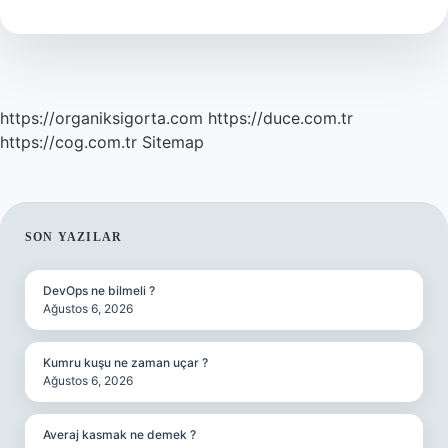
Sene
Dayanır
https://organiksigorta.com
https://duce.com.tr
https://cog.com.tr
Sitemap
SIDEBAR
SON YAZILAR
DevOps ne bilmeli ?
Ağustos 6, 2026
Kumru kuşu ne zaman uçar ?
Ağustos 6, 2026
Averaj kasmak ne demek ?