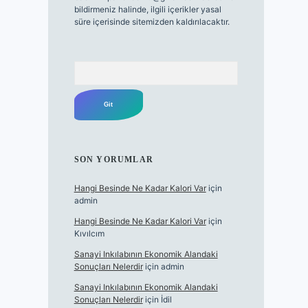
bildirmeniz halinde, ilgili içerikler yasal
süre içerisinde sitemizden kaldırılacaktır.
Arama
SON YORUMLAR
Hangi Besinde Ne Kadar Kalori Var
için
admin
Hangi Besinde Ne Kadar Kalori Var
için
Kıvılcım
Sanayi Inkılabının Ekonomik Alandaki
Sonuçları Nelerdir
için
admin
Sanayi Inkılabının Ekonomik Alandaki
Sonuçları Nelerdir
için
İdil