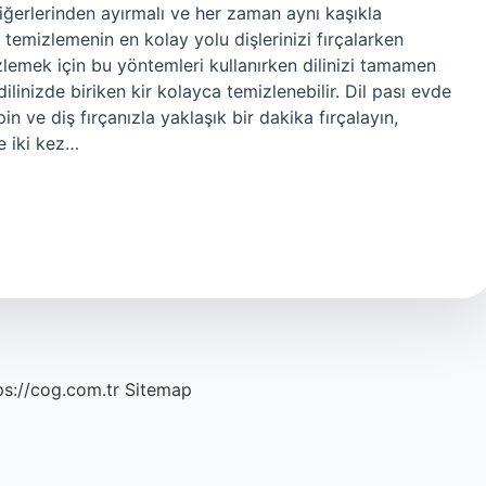
iğerlerinden ayırmalı ve her zaman aynı kaşıkla
zi temizlemenin en kolay yolu dişlerinizi fırçalarken
emizlemek için bu yöntemleri kullanırken dilinizi tamamen
dilinizde biriken kir kolayca temizlenebilir. Dil pası evde
rpin ve diş fırçanızla yaklaşık bir dakika fırçalayın,
e iki kez…
ps://cog.com.tr
Sitemap