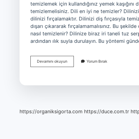
temizlemek için kullandığınız yemek kaşığını d
temizlemelisiniz. Dili en iyi ne temizler? Dilini
dilinizi fırçalamaktır. Dilinizi diş fırçasıyla t
dışarı çıkararak fırçalamamalısınız. Bu şekilde 
nasıl temizlenir? Dilinize biraz iri taneli tuz se
ardından ılık suyla durulayın. Bu yöntemi günd
Dil
Devamını okuyun
Yorum Bırak
Pisliği
Nasıl
Temizlenir
https://organiksigorta.com
https://duce.com.tr
htt