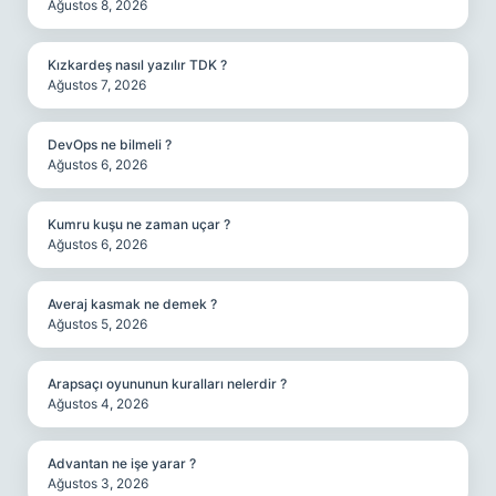
Ağustos 8, 2026
Kızkardeş nasıl yazılır TDK ?
Ağustos 7, 2026
DevOps ne bilmeli ?
Ağustos 6, 2026
Kumru kuşu ne zaman uçar ?
Ağustos 6, 2026
Averaj kasmak ne demek ?
Ağustos 5, 2026
Arapsaçı oyununun kuralları nelerdir ?
Ağustos 4, 2026
Advantan ne işe yarar ?
Ağustos 3, 2026