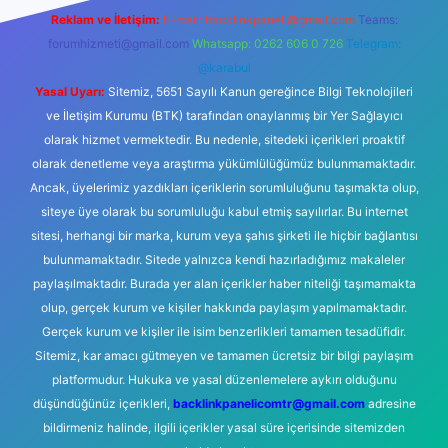
Reklam ve İletişim:
E-mail:
backlinkpaneli@gmail.com
Teams:
forumhizmeti@gmail.com
Whatsapp: 0262 606 0 726
Telegram:
@karabul
Yasal Uyarı:
Sitemiz, 5651 Sayılı Kanun gereğince Bilgi Teknolojileri
ve İletişim Kurumu (BTK) tarafından onaylanmış bir Yer Sağlayıcı
olarak hizmet vermektedir. Bu nedenle, sitedeki içerikleri proaktif
olarak denetleme veya araştırma yükümlülüğümüz bulunmamaktadır.
Ancak, üyelerimiz yazdıkları içeriklerin sorumluluğunu taşımakta olup,
siteye üye olarak bu sorumluluğu kabul etmiş sayılırlar. Bu internet
sitesi, herhangi bir marka, kurum veya şahıs şirketi ile hiçbir bağlantısı
bulunmamaktadır. Sitede yalnızca kendi hazırladığımız makaleler
paylaşılmaktadır. Burada yer alan içerikler haber niteliği taşımamakta
olup, gerçek kurum ve kişiler hakkında paylaşım yapılmamaktadır.
Gerçek kurum ve kişiler ile isim benzerlikleri tamamen tesadüfidir.
Sitemiz, kar amacı gütmeyen ve tamamen ücretsiz bir bilgi paylaşım
platformudur. Hukuka ve yasal düzenlemelere aykırı olduğunu
düşündüğünüz içerikleri,
backlinkpanelicomtr@gmail.com
adresine
bildirmeniz halinde, ilgili içerikler yasal süre içerisinde sitemizden