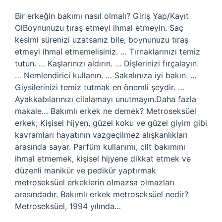
Bir erkeğin bakımı nasıl olmalı? Giriş Yap/Kayıt
OlBoynunuzu tıraş etmeyi ihmal etmeyin. Saç
kesimi sürenizi uzatsanız bile, boynunuzu tıraş
etmeyi ihmal etmemelisiniz. … Tırnaklarınızı temiz
tutun. … Kaşlarınızı aldırın. … Dişlerinizi fırçalayın.
… Nemlendirici kullanın. … Sakalınıza iyi bakın. …
Giysilerinizi temiz tutmak en önemli şeydir. …
Ayakkabılarınızı cilalamayı unutmayın.Daha fazla
makale… Bakımlı erkek ne demek? Metroseksüel
erkek; Kişisel hijyen, güzel koku ve güzel giyim gibi
kavramları hayatının vazgeçilmez alışkanlıkları
arasında sayar. Parfüm kullanımı, cilt bakımını
ihmal etmemek, kişisel hijyene dikkat etmek ve
düzenli manikür ve pedikür yaptırmak
metroseksüel erkeklerin olmazsa olmazları
arasındadır. Bakımlı erkek metroseksüel nedir?
Metroseksüel, 1994 yılında…