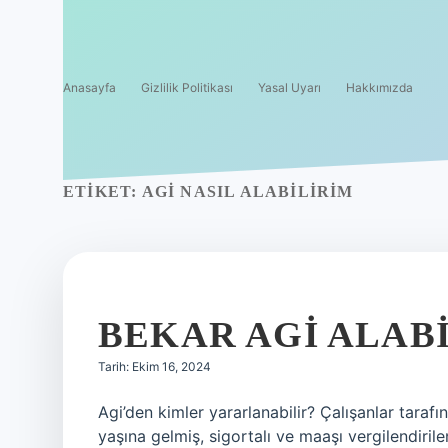
Anasayfa
Gizlilik Politikası
Yasal Uyarı
Hakkımızda
ETIKET:
AGI NASIL ALABILIRIM
BEKAR AGI ALABI
Tarih: Ekim 16, 2024
Agi’den kimler yararlanabilir? Çalışanlar tarafın
yaşına gelmiş, sigortalı ve maaşı vergilendirile