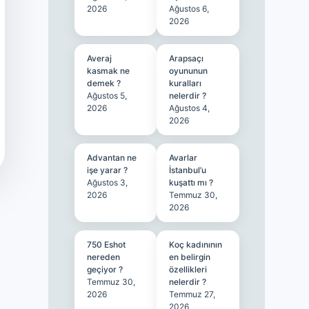
2026
Ağustos 6,
2026
Averaj
Arapsaçı
kasmak ne
oyununun
demek ?
kuralları
Ağustos 5,
nelerdir ?
2026
Ağustos 4,
2026
Advantan ne
Avarlar
işe yarar ?
İstanbul’u
Ağustos 3,
kuşattı mı ?
2026
Temmuz 30,
2026
750 Eshot
Koç kadınının
nereden
en belirgin
geçiyor ?
özellikleri
Temmuz 30,
nelerdir ?
2026
Temmuz 27,
2026