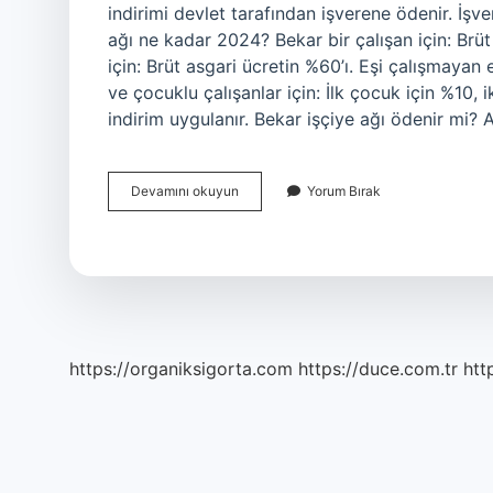
indirimi devlet tarafından işverene ödenir. İşv
ağı ne kadar 2024? Bekar bir çalışan için: Brüt 
için: Brüt asgari ücretin %60’ı. Eşi çalışmayan 
ve çocuklu çalışanlar için: İlk çocuk için %10,
indirim uygulanır. Bekar işçiye ağı ödenir mi? 
Bekar
Devamını okuyun
Yorum Bırak
Agi
Alabilir
Mi
https://organiksigorta.com
https://duce.com.tr
htt