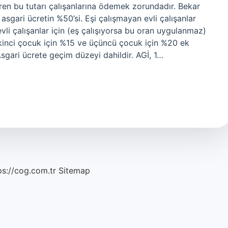
eren bu tutarı çalışanlarına ödemek zorundadır. Bekar
asgari ücretin %50’si. Eşi çalışmayan evli çalışanlar
evli çalışanlar için (eş çalışıyorsa bu oran uygulanmaz)
 ikinci çocuk için %15 ve üçüncü çocuk için %20 ek
Asgari ücrete geçim düzeyi dahildir. AGİ, 1…
ps://cog.com.tr
Sitemap