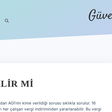
Güve
LIR MI
dan AGI’nin kime verildiği sorusu sıklıkla sorulur. 16
n her çalışan vergi indiriminden yararlanabilir. Bu vergi