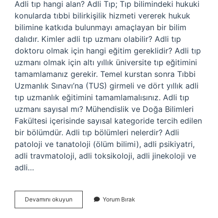
Adli tıp hangi alan? Adli Tıp; Tıp bilimindeki hukuki
konularda tıbbi bilirkişilik hizmeti vererek hukuk
bilimine katkıda bulunmayı amaçlayan bir bilim
dalıdır. Kimler adli tıp uzmanı olabilir? Adli tıp
doktoru olmak için hangi eğitim gereklidir? Adli tıp
uzmanı olmak için altı yıllık üniversite tıp eğitimini
tamamlamanız gerekir. Temel kurstan sonra Tıbbi
Uzmanlık Sınavı’na (TUS) girmeli ve dört yıllık adli
tıp uzmanlık eğitimini tamamlamalısınız. Adli tıp
uzmanı sayısal mı? Mühendislik ve Doğa Bilimleri
Fakültesi içerisinde sayısal kategoride tercih edilen
bir bölümdür. Adli tıp bölümleri nelerdir? Adli
patoloji ve tanatoloji (ölüm bilimi), adli psikiyatri,
adli travmatoloji, adli toksikoloji, adli jinekoloji ve
adli…
Adli
Devamını okuyun
Yorum Bırak
Tıp
Uzmanı