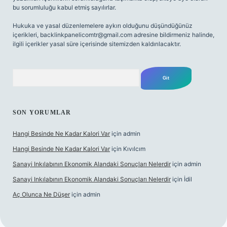
bu sorumluluğu kabul etmiş sayılırlar.
Hukuka ve yasal düzenlemelere aykırı olduğunu düşündüğünüz
içerikleri,
backlinkpanelicomtr@gmail.com
adresine bildirmeniz halinde,
ilgili içerikler yasal süre içerisinde sitemizden kaldırılacaktır.
Arama
SON YORUMLAR
Hangi Besinde Ne Kadar Kalori Var
için
admin
Hangi Besinde Ne Kadar Kalori Var
için
Kıvılcım
Sanayi Inkılabının Ekonomik Alandaki Sonuçları Nelerdir
için
admin
Sanayi Inkılabının Ekonomik Alandaki Sonuçları Nelerdir
için
İdil
Aç Olunca Ne Düşer
için
admin