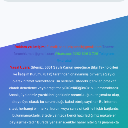
abet resmi sitesi
tulipbetgiris.org
Reklam ve İletişim:
E-mail:
backlinkpaneli@gmail.com
Teams:
forumhizmeti@gmail.com
Whatsapp: 0262 606 0 726
Telegram:
@karabul
Yasal Uyarı:
Sitemiz, 5651 Sayılı Kanun gereğince Bilgi Teknolojileri
ve İletişim Kurumu (BTK) tarafından onaylanmış bir Yer Sağlayıcı
olarak hizmet vermektedir. Bu nedenle, sitedeki içerikleri proaktif
olarak denetleme veya araştırma yükümlülüğümüz bulunmamaktadır.
Ancak, üyelerimiz yazdıkları içeriklerin sorumluluğunu taşımakta olup,
siteye üye olarak bu sorumluluğu kabul etmiş sayılırlar. Bu internet
sitesi, herhangi bir marka, kurum veya şahıs şirketi ile hiçbir bağlantısı
bulunmamaktadır. Sitede yalnızca kendi hazırladığımız makaleler
paylaşılmaktadır. Burada yer alan içerikler haber niteliği taşımamakta