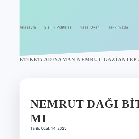
Anasayfa
Gizlilik Politikası
Yasal Uyarı
Hakkımızda
ETIKET:
ADIYAMAN NEMRUT GAZIANTEP 
NEMRUT DAĞI BI
MI
Tarih: Ocak 14, 2025