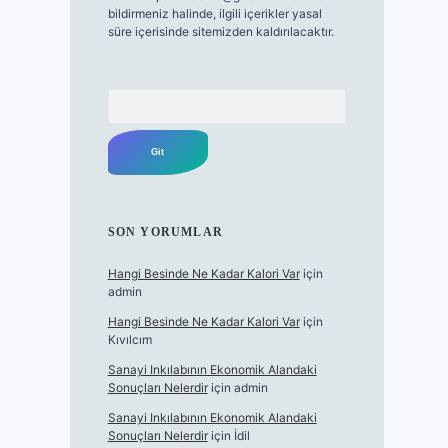
bildirmeniz halinde, ilgili içerikler yasal
süre içerisinde sitemizden kaldırılacaktır.
Arama
SON YORUMLAR
Hangi Besinde Ne Kadar Kalori Var
için
admin
Hangi Besinde Ne Kadar Kalori Var
için
Kıvılcım
Sanayi Inkılabının Ekonomik Alandaki
Sonuçları Nelerdir
için
admin
Sanayi Inkılabının Ekonomik Alandaki
Sonuçları Nelerdir
için
İdil