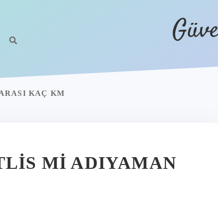
Güve
ARASI KAÇ KM
TLIS MI ADIYAMAN