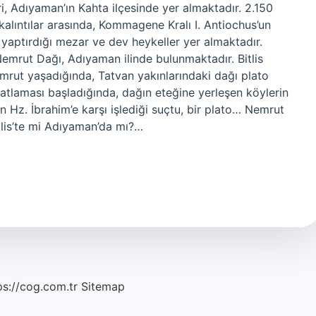
, Adıyaman’ın Kahta ilçesinde yer almaktadır. 2.150
alıntılar arasında, Kommagene Kralı I. Antiochus’un
 yaptırdığı mezar ve dev heykeller yer almaktadır.
mrut Dağı, Adıyaman ilinde bulunmaktadır. Bitlis
mrut yaşadığında, Tatvan yakınlarındaki dağı plato
patlaması başladığında, dağın eteğine yerleşen köylerin
n Hz. İbrahim’e karşı işlediği suçtu, bir plato… Nemrut
tlis’te mi Adıyaman’da mı?…
ps://cog.com.tr
Sitemap