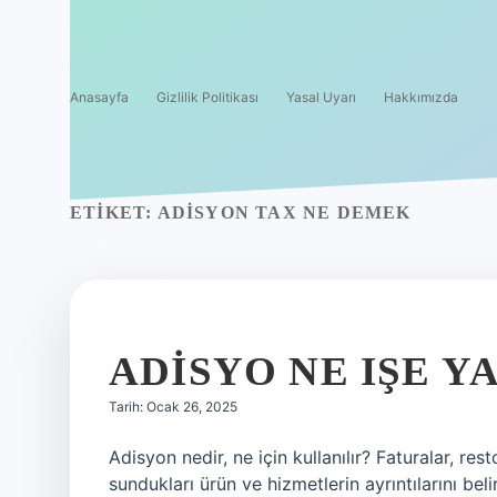
Anasayfa
Gizlilik Politikası
Yasal Uyarı
Hakkımızda
ETIKET:
ADISYON TAX NE DEMEK
ADISYO NE IŞE Y
Tarih: Ocak 26, 2025
Adisyon nedir, ne için kullanılır? Faturalar, re
sundukları ürün ve hizmetlerin ayrıntılarını beli