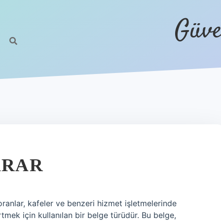
Güve
ARAR
storanlar, kafeler ve benzeri hizmet işletmelerinde
rtmek için kullanılan bir belge türüdür. Bu belge,