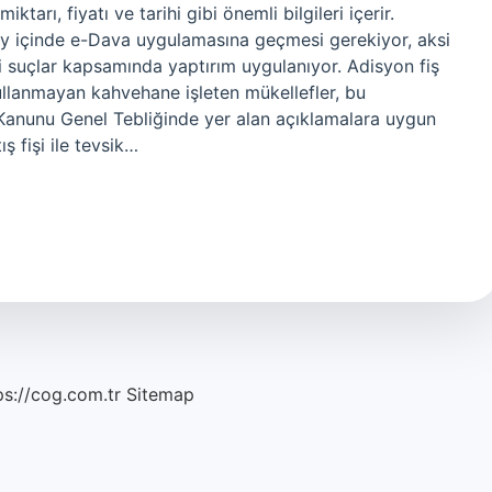
tarı, fiyatı ve tarihi gibi önemli bilgileri içerir.
 ay içinde e-Dava uygulamasına geçmesi gerekiyor, aksi
i suçlar kapsamında yaptırım uygulanıyor. Adisyon fiş
llanmayan kahvehane işleten mükellefler, bu
ul Kanunu Genel Tebliğinde yer alan açıklamalara uygun
ş fişi ile tevsik…
ps://cog.com.tr
Sitemap