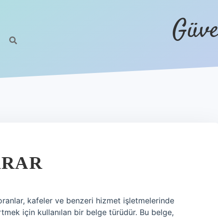
Güve
ARAR
storanlar, kafeler ve benzeri hizmet işletmelerinde
rtmek için kullanılan bir belge türüdür. Bu belge,