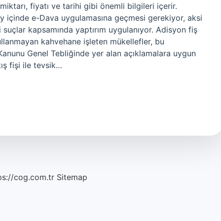
tarı, fiyatı ve tarihi gibi önemli bilgileri içerir.
 ay içinde e-Dava uygulamasına geçmesi gerekiyor, aksi
i suçlar kapsamında yaptırım uygulanıyor. Adisyon fiş
llanmayan kahvehane işleten mükellefler, bu
ul Kanunu Genel Tebliğinde yer alan açıklamalara uygun
ş fişi ile tevsik…
ps://cog.com.tr
Sitemap