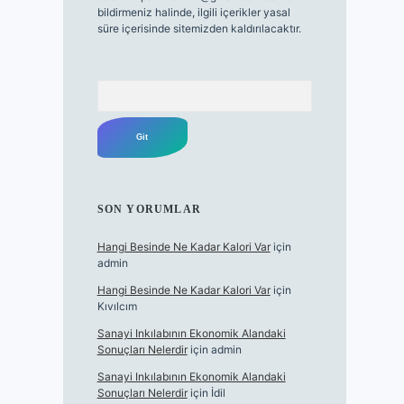
bildirmeniz halinde, ilgili içerikler yasal
süre içerisinde sitemizden kaldırılacaktır.
Arama
SON YORUMLAR
Hangi Besinde Ne Kadar Kalori Var
için
admin
Hangi Besinde Ne Kadar Kalori Var
için
Kıvılcım
Sanayi Inkılabının Ekonomik Alandaki
Sonuçları Nelerdir
için
admin
Sanayi Inkılabının Ekonomik Alandaki
Sonuçları Nelerdir
için
İdil