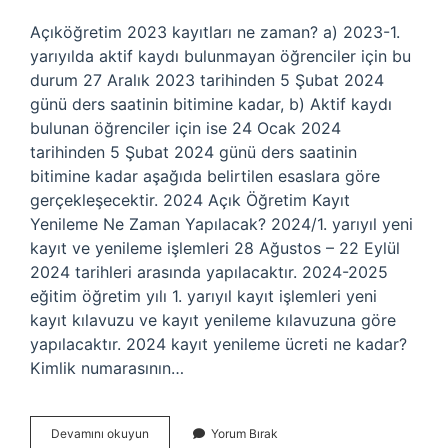
Açıköğretim 2023 kayıtları ne zaman? a) 2023-1.
yarıyılda aktif kaydı bulunmayan öğrenciler için bu
durum 27 Aralık 2023 tarihinden 5 Şubat 2024
günü ders saatinin bitimine kadar, b) Aktif kaydı
bulunan öğrenciler için ise 24 Ocak 2024
tarihinden 5 Şubat 2024 günü ders saatinin
bitimine kadar aşağıda belirtilen esaslara göre
gerçekleşecektir. 2024 Açık Öğretim Kayıt
Yenileme Ne Zaman Yapılacak? 2024/1. yarıyıl yeni
kayıt ve yenileme işlemleri 28 Ağustos – 22 Eylül
2024 tarihleri ​​arasında yapılacaktır. 2024-2025
eğitim öğretim yılı 1. yarıyıl kayıt işlemleri yeni
kayıt kılavuzu ve kayıt yenileme kılavuzuna göre
yapılacaktır. 2024 kayıt yenileme ücreti ne kadar?
Kimlik numarasının…
Acikogretim
Devamını okuyun
Yorum Bırak