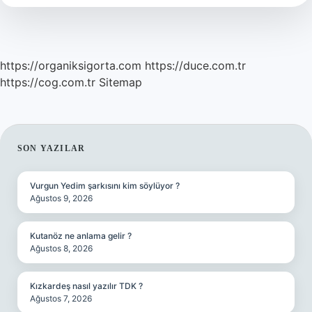
Yaşar
https://organiksigorta.com
https://duce.com.tr
https://cog.com.tr
Sitemap
SIDEBAR
SON YAZILAR
Vurgun Yedim şarkısını kim söylüyor ?
Ağustos 9, 2026
Kutanöz ne anlama gelir ?
Ağustos 8, 2026
Kızkardeş nasıl yazılır TDK ?
Ağustos 7, 2026