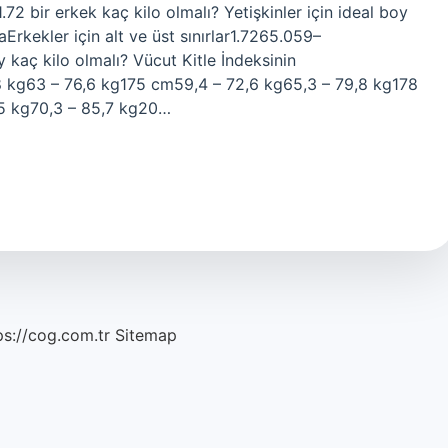
2 bir erkek kaç kilo olmalı? Yetişkinler için ideal boy
Erkekler için alt ve üst sınırlar1.7265.059–
kaç kilo olmalı? Vücut Kitle İndeksinin
 kg63 – 76,6 kg175 cm59,4 – 72,6 kg65,3 – 79,8 kg178
,5 kg70,3 – 85,7 kg20…
ps://cog.com.tr
Sitemap