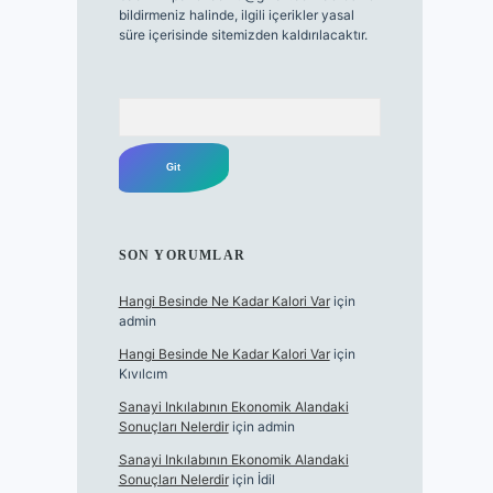
bildirmeniz halinde, ilgili içerikler yasal
süre içerisinde sitemizden kaldırılacaktır.
Arama
SON YORUMLAR
Hangi Besinde Ne Kadar Kalori Var
için
admin
Hangi Besinde Ne Kadar Kalori Var
için
Kıvılcım
Sanayi Inkılabının Ekonomik Alandaki
Sonuçları Nelerdir
için
admin
Sanayi Inkılabının Ekonomik Alandaki
Sonuçları Nelerdir
için
İdil