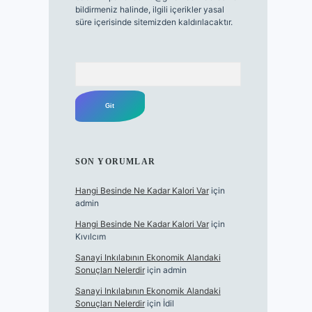
bildirmeniz halinde, ilgili içerikler yasal
süre içerisinde sitemizden kaldırılacaktır.
Arama
SON YORUMLAR
Hangi Besinde Ne Kadar Kalori Var
için
admin
Hangi Besinde Ne Kadar Kalori Var
için
Kıvılcım
Sanayi Inkılabının Ekonomik Alandaki
Sonuçları Nelerdir
için
admin
Sanayi Inkılabının Ekonomik Alandaki
Sonuçları Nelerdir
için
İdil