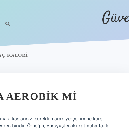
Güve
AÇ KALORI
 AEROBIK MI
ak, kaslarınızı sürekli olarak yerçekimine karşı
lerden biridir. Örneğin, yürüyüşten iki kat daha fazla