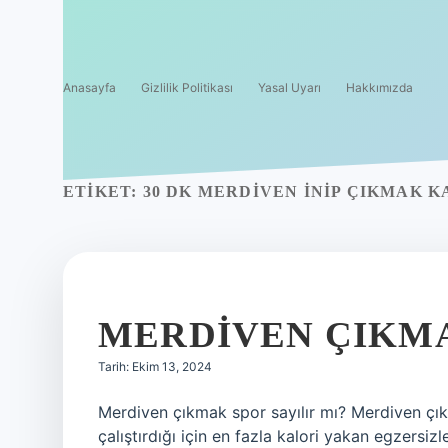
Anasayfa
Gizlilik Politikası
Yasal Uyarı
Hakkımızda
ETIKET:
30 DK MERDIVEN INIP ÇIKMAK K
MERDIVEN ÇIKMA
Tarih: Ekim 13, 2024
Merdiven çıkmak spor sayılır mı? Merdiven çıkm
çalıştırdığı için en fazla kalori yakan egzersiz