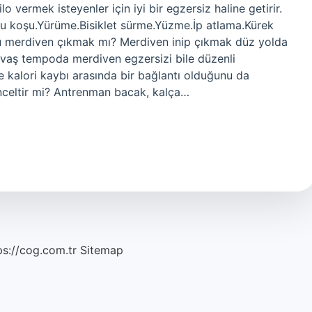
o vermek isteyenler için iyi bir egzersiz haline getirir.
u koşu.Yürüme.Bisiklet sürme.Yüzme.İp atlama.Kürek
 merdiven çıkmak mı? Merdiven inip çıkmak düz yolda
avaş tempoda merdiven egzersizi bile düzenli
le kalori kaybı arasında bir bağlantı olduğunu da
nceltir mi? Antrenman bacak, kalça…
ps://cog.com.tr
Sitemap