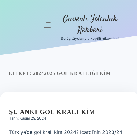
Güvenli Yolculuk
menüyü
Rehberi
aç
Sürüş tüyolarıyla keyifli hikayeler!
Anasayfa
Gizlilik
Politikası
ETIKET:
20242025 GOL KRALLIĞI KIM
Yasal Uyarı
Hakkımızda
ŞU ANKI GOL KRALI KIM
Tarih: Kasım 29, 2024
Türkiye’de gol krali kim 2024? Icardi’nin 2023/24