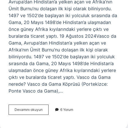
Avrupa’dan Hindistan’a yelken açan ve Afrika’nın
Ümit Burnu’nu dolaşan ilk kişi olarak biliniyordu.
1497 ve 1502’de başlayan iki yolculuk sırasında da
Gama, 20 Mayıs 1498’de Hindistan’a ulaşmadan
önce güney Afrika kıyılarındaki yerlere çıktı ve
buralarda ticaret yaptı. 19 Ağustos 2024Vasco da
Gama, Avrupa’dan Hindistan’a yelken açan ve
Afrika’nın Ümit Burnu’nu dolaşan ilk kişi olarak
biliniyordu. 1497 ve 1502’de başlayan iki yolculuk
sırasında da Gama, 20 Mayıs 1498’de Hindistan’a
ulaşmadan önce güney Afrika kıyılarındaki yerlere
çıktı ve buralarda ticaret yaptı. Vasco da Gama
nerede? Vasco da Gama Köprüsü (Portekizce:
Ponte Vasco da Gama),…
Vasco
Devamını okuyun
6 Yorum
De
Gama
Mezarı