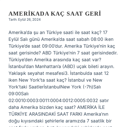
AMERIKADA KAÇ SAAT GERI
Tarih: Eylül 26, 2024
Amerika’da şu an Türkiye saati ile saat kaç? 17
Eylül Salı günü Amerika’da saat sabah 08:00 iken
Türkiye’de saat 09:00’dur. Amerika Türkiye’nin kaç
saat gerisinde? ABD Türkiye’nin 7 saat gerisindedir.
Türkiye’den Amerika arasında kaç saat var?
İstanbul’dan Manhattan’a (ABD) uçak bileti arayın.
Yaklaşık seyahat mesafesi3. İstanbulda saat 12
iken New York’ta saat kaç? İstanbul ve New
York’taki SaatlerİstanbulNew York (-7h)Salı
09:00Salı
02:0010:0003:0011:0004:0012:0005:0032 satır
daha Amerika bizden kaç saat? AMERİKA İLE
TÜRKİYE ARASINDAKİ SAAT FARKI Amerika’nın
doğu kıyısındaki şehirlerle aramızda 7 saatlik bir