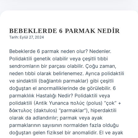
BEBEKLERDE 6 PARMAK NEDIR
Tarih: Eylül 27, 2024
Bebeklerde 6 parmak neden olur? Nedenler.
Polidaktili genetik olabilir veya çeşitli tıbbi
sendromların bir parçası olabilir. Çoğu zaman,
neden tıbbi olarak belirlenemez. Ayrıca polidaktili
ve sindaktili (bağlantılı parmaklar) gibi çeşitli
doğuştan el anormalliklerinde de görülebilir. 6
parmaklılık Hastalığı Nedir? Polidaktili veya
polidaktili (Antik Yunanca πολύς (polus) “çok” +
δάκτυλος (daktulos) “parmaklar”), hiperdaktili
olarak da adlandırılır; parmak veya ayak
parmaklarının sayısının normalden fazla olduğu
doğuştan gelen fiziksel bir anomalidir. El ve ayak