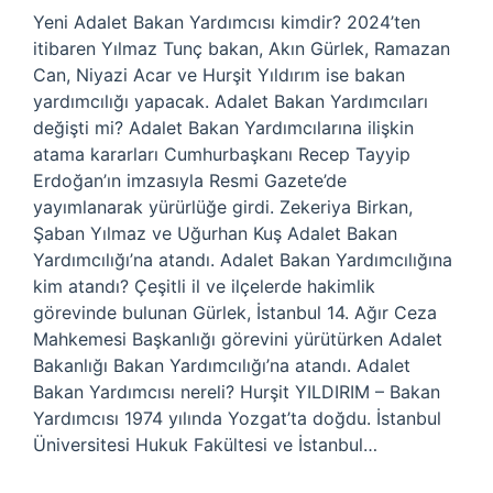
Yeni Adalet Bakan Yardımcısı kimdir? 2024’ten
itibaren Yılmaz Tunç bakan, Akın Gürlek, Ramazan
Can, Niyazi Acar ve Hurşit Yıldırım ise bakan
yardımcılığı yapacak. Adalet Bakan Yardımcıları
değişti mi? Adalet Bakan Yardımcılarına ilişkin
atama kararları Cumhurbaşkanı Recep Tayyip
Erdoğan’ın imzasıyla Resmi Gazete’de
yayımlanarak yürürlüğe girdi. Zekeriya Birkan,
Şaban Yılmaz ve Uğurhan Kuş Adalet Bakan
Yardımcılığı’na atandı. Adalet Bakan Yardımcılığına
kim atandı? Çeşitli il ve ilçelerde hakimlik
görevinde bulunan Gürlek, İstanbul 14. Ağır Ceza
Mahkemesi Başkanlığı görevini yürütürken Adalet
Bakanlığı Bakan Yardımcılığı’na atandı. Adalet
Bakan Yardımcısı nereli? Hurşit YILDIRIM – Bakan
Yardımcısı 1974 yılında Yozgat’ta doğdu. İstanbul
Üniversitesi Hukuk Fakültesi ve İstanbul…