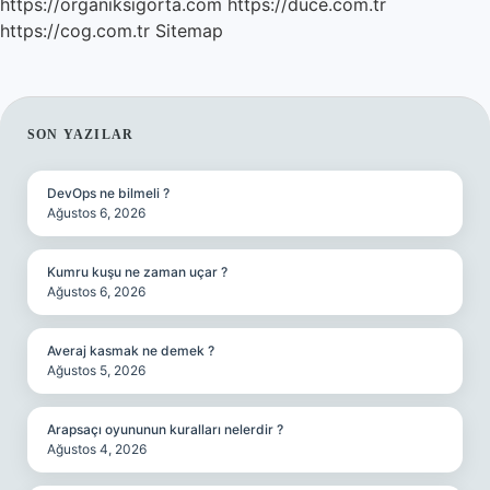
https://organiksigorta.com
https://duce.com.tr
https://cog.com.tr
Sitemap
SIDEBAR
SON YAZILAR
DevOps ne bilmeli ?
Ağustos 6, 2026
Kumru kuşu ne zaman uçar ?
Ağustos 6, 2026
Averaj kasmak ne demek ?
Ağustos 5, 2026
Arapsaçı oyununun kuralları nelerdir ?
Ağustos 4, 2026