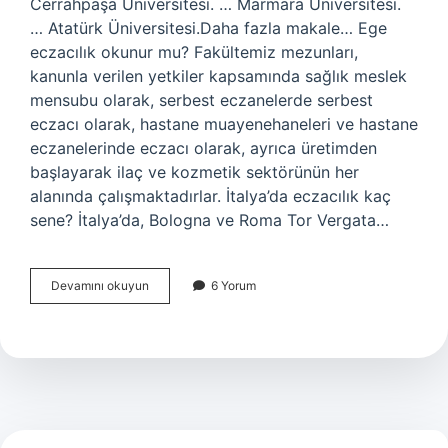
Cerrahpaşa Üniversitesi. … Marmara Üniversitesi.
… Atatürk Üniversitesi.Daha fazla makale… Ege
eczacılık okunur mu? Fakültemiz mezunları,
kanunla verilen yetkiler kapsamında sağlık meslek
mensubu olarak, serbest eczanelerde serbest
eczacı olarak, hastane muayenehaneleri ve hastane
eczanelerinde eczacı olarak, ayrıca üretimden
başlayarak ilaç ve kozmetik sektörünün her
alanında çalışmaktadırlar. İtalya’da eczacılık kaç
sene? İtalya’da, Bologna ve Roma Tor Vergata…
En
Devamını okuyun
6 Yorum
Iyi
Eczacılık
Nerede