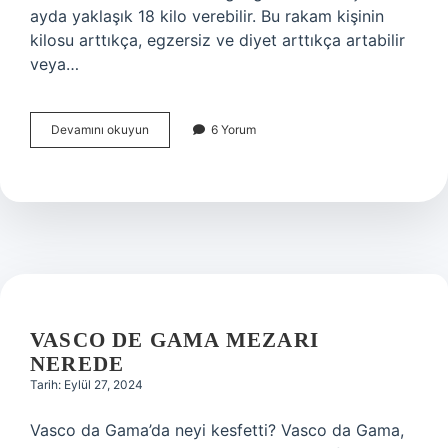
ayda yaklaşık 18 kilo verebilir. Bu rakam kişinin
kilosu arttıkça, egzersiz ve diyet arttıkça artabilir
veya…
3
Devamını okuyun
6 Yorum
Ayda
20
Kilo
Vermek
Mümkün
Mü
VASCO DE GAMA MEZARI
NEREDE
Tarih: Eylül 27, 2024
Vasco da Gama’da neyi kesfetti? Vasco da Gama,