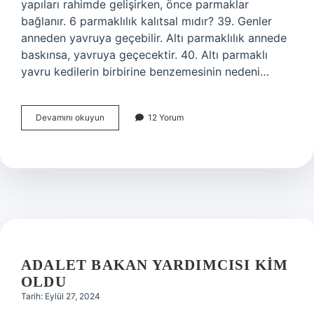
yapıları rahimde gelişirken, önce parmaklar
bağlanır. 6 parmaklılık kalıtsal mıdır? 39. Genler
anneden yavruya geçebilir. Altı parmaklılık annede
baskınsa, yavruya geçecektir. 40. Altı parmaklı
yavru kedilerin birbirine benzemesinin nedeni…
Bebeklerde
Devamını okuyun
12 Yorum
6
Parmak
Nedir
ADALET BAKAN YARDIMCISI KIM
OLDU
Tarih: Eylül 27, 2024