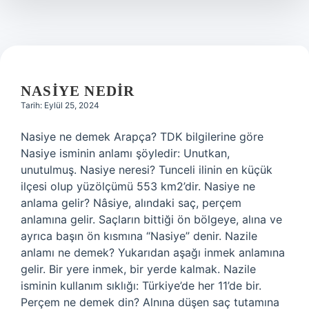
NASIYE NEDIR
Tarih: Eylül 25, 2024
Nasiye ne demek Arapça? TDK bilgilerine göre
Nasiye isminin anlamı şöyledir: Unutkan,
unutulmuş. Nasiye neresi? Tunceli ilinin en küçük
ilçesi olup yüzölçümü 553 km2’dir. Nasiye ne
anlama gelir? Nâsiye, alındaki saç, perçem
anlamına gelir. Saçların bittiği ön bölgeye, alına ve
ayrıca başın ön kısmına “Nasiye” denir. Nazile
anlamı ne demek? Yukarıdan aşağı inmek anlamına
gelir. Bir yere inmek, bir yerde kalmak. Nazile
isminin kullanım sıklığı: Türkiye’de her 11’de bir.
Perçem ne demek din? Alnına düşen saç tutamına