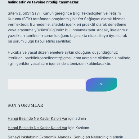
halindedir ve tavsiye niteliği taşımazlar.
Sitemiz, 5651 Sayılı Kanun gereğince Bilgi Teknolojileri ve İletişim
Kurumu (BTK) tarafından onaylanmış bir Yer Sağlayıcı olarak hizmet
vermektedir. Bu nedenle, sitedeki içerikleri proaktif olarak denetleme
veya araştırma yükümlülüğümüz bulunmamaktadır. Ancak, üyelerimiz
yazdıkları içeriklerin sorumluluğunu taşımakta olup, siteye üye olarak
bu sorumluluğu kabul etmiş sayılırlar.
Hukuka ve yasal düzenlemelere aykırı olduğunu düşündüğünüz
içerikleri,
backlinkpanelicomtr@gmail.com
adresine bildirmeniz halinde,
ilgili içerikler yasal süre içerisinde sitemizden kaldırılacaktır.
Arama
SON YORUMLAR
Hangi Besinde Ne Kadar Kalori Var
için
admin
Hangi Besinde Ne Kadar Kalori Var
için
Kıvılcım
Sanayi Inkılabının Ekonomik Alandaki Sonuçları Nelerdir
için
admin