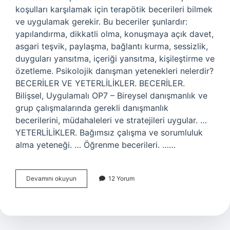
koşulları karşılamak için terapötik becerileri bilmek
ve uygulamak gerekir. Bu beceriler şunlardır:
yapılandırma, dikkatli olma, konuşmaya açık davet,
asgari teşvik, paylaşma, bağlantı kurma, sessizlik,
duyguları yansıtma, içeriği yansıtma, kişileştirme ve
özetleme. Psikolojik danışman yetenekleri nelerdir?
BECERİLER VE YETERLİLİKLER. BECERİLER.
Bilişsel, Uygulamalı OP7 – Bireysel danışmanlık ve
grup çalışmalarında gerekli danışmanlık
becerilerini, müdahaleleri ve stratejileri uygular. …
YETERLİLİKLER. Bağımsız çalışma ve sorumluluk
alma yeteneği. … Öğrenme becerileri. ……
Psikolojik
Devamını okuyun
12 Yorum
Danışma
Becerileri
Nelerdir