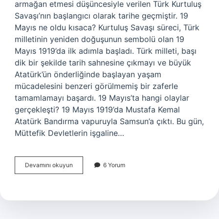
armağan etmesi düşüncesiyle verilen Türk Kurtuluş
Savaşı’nın başlangıcı olarak tarihe geçmiştir. 19
Mayıs ne oldu kısaca? Kurtuluş Savaşı süreci, Türk
milletinin yeniden doğuşunun sembolü olan 19
Mayıs 1919’da ilk adımla başladı. Türk milleti, başı
dik bir şekilde tarih sahnesine çıkmayı ve büyük
Atatürk’ün önderliğinde başlayan yaşam
mücadelesini benzeri görülmemiş bir zaferle
tamamlamayı başardı. 19 Mayıs’ta hangi olaylar
gerçekleşti? 19 Mayıs 1919’da Mustafa Kemal
Atatürk Bandırma vapuruyla Samsun’a çıktı. Bu gün,
Müttefik Devletlerin işgaline…
19
Devamını okuyun
6 Yorum
Mayıs
Neden
Özel